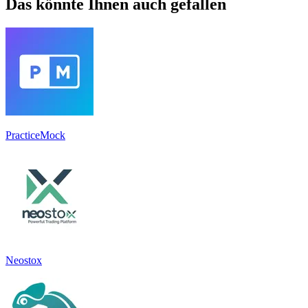
Das könnte Ihnen auch gefallen
PracticeMock
Neostox