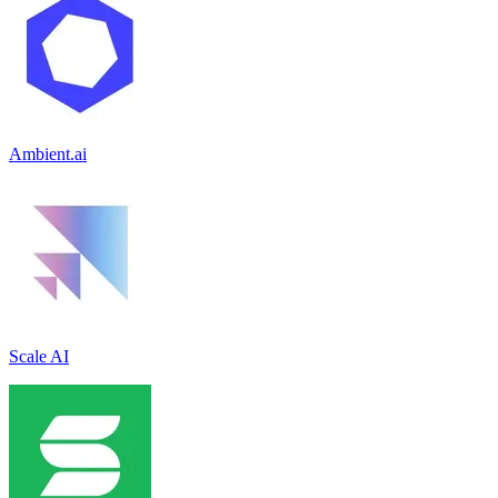
Ambient.ai
Scale AI