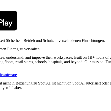
ert Sicherheit, Betrieb und Schutz in verschiedenen Einrichtungen.
esen Eintrag zu verwalten.
 see, understand, and improve their workspaces. Built on 1B+ hours of v
ng floors, retail stores, schools, hospitals, and beyond. Our mission: 
itssoftware
 nicht in Beziehung zu Spot AI, ist nicht von Spot AI autorisiert oder 
ligen Inhaber.