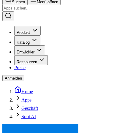
Suchen
Menü öffnen
Produkt
Katalog
Entwickler
Ressourcen
Preise
Anmelden
Home
Apps
Geschäft
Spot AI