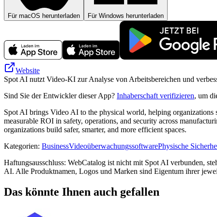
Für macOS herunterladen
Für Windows herunterladen
Website
Spot AI nutzt Video-KI zur Analyse von Arbeitsbereichen und verbess
Sind Sie der Entwickler dieser App?
Inhaberschaft verifizieren
, um di
Spot AI brings Video AI to the physical world, helping organizations
measurable ROI in safety, operations, and security across manufacturi
organizations build safer, smarter, and more efficient spaces.
Kategorien
:
Business
Videoüberwachungssoftware
Physische Sicherhe
Haftungsausschluss: WebCatalog ist nicht mit Spot AI verbunden, steht
AI. Alle Produktnamen, Logos und Marken sind Eigentum ihrer jewei
Das könnte Ihnen auch gefallen