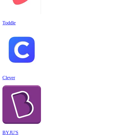
Toddle
Clever
BYJU'S