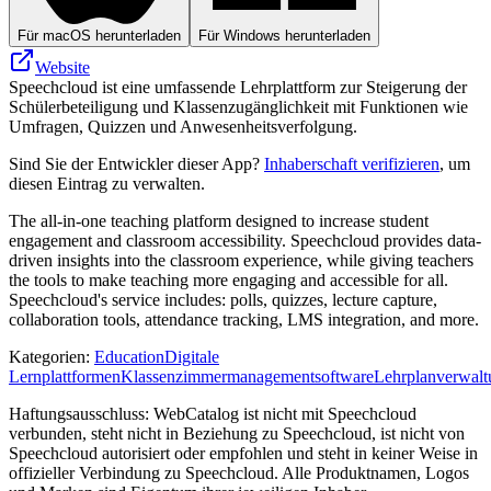
Für macOS herunterladen
Für Windows herunterladen
Website
Speechcloud ist eine umfassende Lehrplattform zur Steigerung der
Schülerbeteiligung und Klassenzugänglichkeit mit Funktionen wie
Umfragen, Quizzen und Anwesenheitsverfolgung.
Sind Sie der Entwickler dieser App?
Inhaberschaft verifizieren
, um
diesen Eintrag zu verwalten.
The all-in-one teaching platform designed to increase student
engagement and classroom accessibility. Speechcloud provides data-
driven insights into the classroom experience, while giving teachers
the tools to make teaching more engaging and accessible for all.
Speechcloud's service includes: polls, quizzes, lecture capture,
collaboration tools, attendance tracking, LMS integration, and more.
Kategorien
:
Education
Digitale
Lernplattformen
Klassenzimmermanagementsoftware
Lehrplanverwalt
Haftungsausschluss: WebCatalog ist nicht mit Speechcloud
verbunden, steht nicht in Beziehung zu Speechcloud, ist nicht von
Speechcloud autorisiert oder empfohlen und steht in keiner Weise in
offizieller Verbindung zu Speechcloud. Alle Produktnamen, Logos