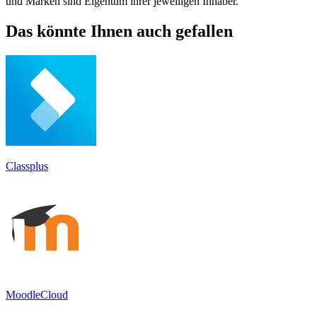
und Marken sind Eigentum ihrer jeweiligen Inhaber.
Das könnte Ihnen auch gefallen
Classplus
MoodleCloud