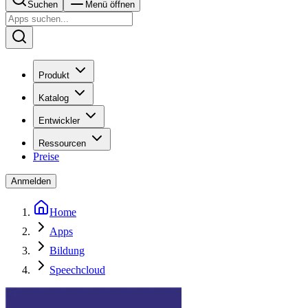
Suchen
Menü öffnen
Produkt
Katalog
Entwickler
Ressourcen
Preise
Anmelden
Home
Apps
Bildung
Speechcloud