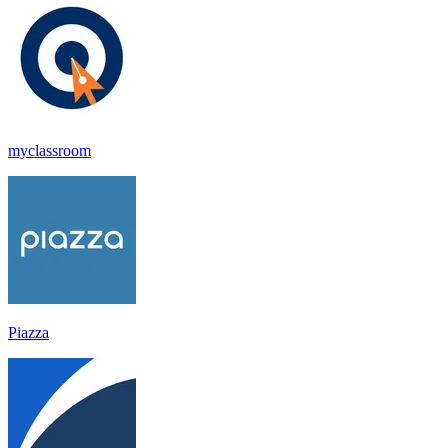
myclassroom
Piazza