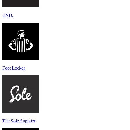
END.
Foot Locker
The Sole Supplier