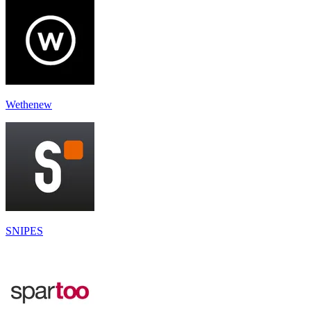
Wethenew
SNIPES