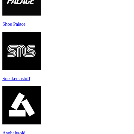
Shoe Palace
Sneakersnstuff
Asphaltgold