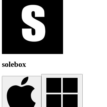
solebox