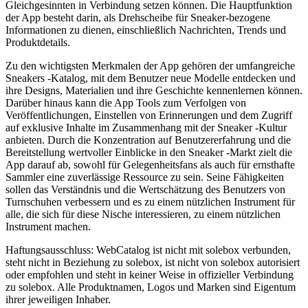
Gleichgesinnten in Verbindung setzen können. Die Hauptfunktion
der App besteht darin, als Drehscheibe für Sneaker-bezogene
Informationen zu dienen, einschließlich Nachrichten, Trends und
Produktdetails.
Zu den wichtigsten Merkmalen der App gehören der umfangreiche
Sneakers -Katalog, mit dem Benutzer neue Modelle entdecken und
ihre Designs, Materialien und ihre Geschichte kennenlernen können.
Darüber hinaus kann die App Tools zum Verfolgen von
Veröffentlichungen, Einstellen von Erinnerungen und dem Zugriff
auf exklusive Inhalte im Zusammenhang mit der Sneaker -Kultur
anbieten. Durch die Konzentration auf Benutzererfahrung und die
Bereitstellung wertvoller Einblicke in den Sneaker -Markt zielt die
App darauf ab, sowohl für Gelegenheitsfans als auch für ernsthafte
Sammler eine zuverlässige Ressource zu sein. Seine Fähigkeiten
sollen das Verständnis und die Wertschätzung des Benutzers von
Turnschuhen verbessern und es zu einem nützlichen Instrument für
alle, die sich für diese Nische interessieren, zu einem nützlichen
Instrument machen.
Haftungsausschluss: WebCatalog ist nicht mit solebox verbunden,
steht nicht in Beziehung zu solebox, ist nicht von solebox autorisiert
oder empfohlen und steht in keiner Weise in offizieller Verbindung
zu solebox. Alle Produktnamen, Logos und Marken sind Eigentum
ihrer jeweiligen Inhaber.