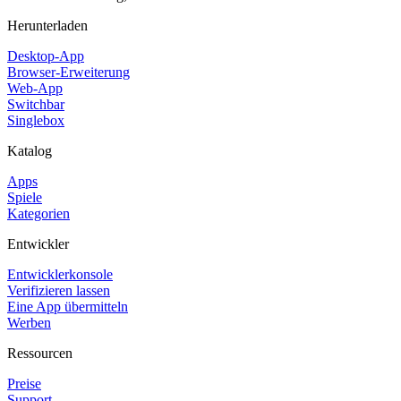
Herunterladen
Desktop-App
Browser-Erweiterung
Web-App
Switchbar
Singlebox
Katalog
Apps
Spiele
Kategorien
Entwickler
Entwicklerkonsole
Verifizieren lassen
Eine App übermitteln
Werben
Ressourcen
Preise
Support