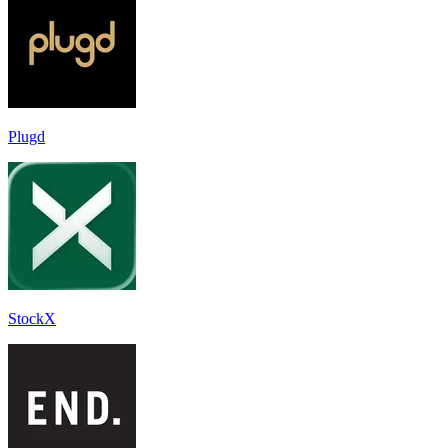
Plugd
StockX