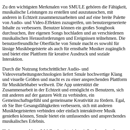
Zu den wichtigsten Merkmalen von SMULE gehören die Fähigkeit,
musikalische Leistungen zu erstellen und auszutauschen, mit
anderen in Echtzeit zusammenzuarbeiten und auf eine breite Palette
von Audio- und Video-Effekten zuzugreifen, um benutzergenerierte
Inhalte zu verbessern. Benutzer können ein großes Songbook
durchsuchen, ihre eigenen Songs hochladen und an verschiedenen
musikalischen Herausforderungen und Ereignissen teilnehmen. Die
benutzerfreundliche Oberfläche von Smule macht es sowohl für
lässige Musikbegeisterte als auch für ernsthafte Musiker zugänglich
und bietet eine Plattform für kreative Ausdruck und soziale
Interaktion.
Durch die Nutzung fortschrittlicher Audio- und
Videoverarbeitungstechnologien liefert Smule hochwertige Klang
und visuelle Größen und macht es zu einer ansprechenden Plattform
für Musikliebhaber weltweit. Die App unterstützt die
Zusammenarbeit in der Echtzeit und ermöglicht es Benutzern, sich
mit anderen auf der ganzen Welt zu verbinden, ein
Gemeinschaftsgefühl und gemeinsame Kreativität zu fördern. Egal,
ob Sie Ihre Gesangsfähigkeiten verbessern, sich mit anderen
Musikbegeisterten verbinden oder einfach interaktivere Musik
genießen können, Smule bietet ein umfassendes und ansprechendes
musikalisches Erlebnis.