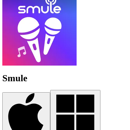
Smule