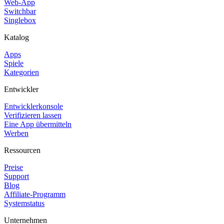
Web-App
Switchbar
Singlebox
Katalog
Apps
Spiele
Kategorien
Entwickler
Entwicklerkonsole
Verifizieren lassen
Eine App übermitteln
Werben
Ressourcen
Preise
Support
Blog
Affiliate-Programm
Systemstatus
Unternehmen