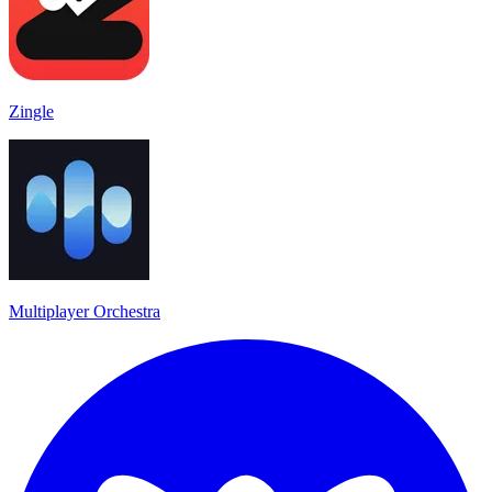
Zingle
Multiplayer Orchestra