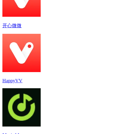
开心微微
HappyVV