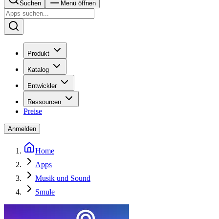
Suchen
Menü öffnen
Produkt
Katalog
Entwickler
Ressourcen
Preise
Anmelden
Home
Apps
Musik und Sound
Smule