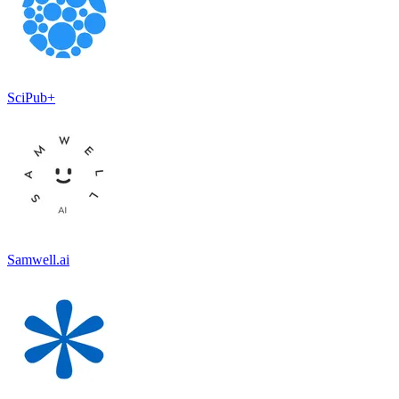
SciPub+
Samwell.ai