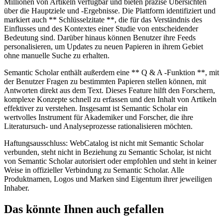
Millionen von Artikeln verfügbar und bieten präzise Übersichten
über die Hauptziele und -Ergebnisse. Die Plattform identifiziert und
markiert auch ** Schlüsselzitate **, die für das Verständnis des
Einflusses und des Kontextes einer Studie von entscheidender
Bedeutung sind. Darüber hinaus können Benutzer ihre Feeds
personalisieren, um Updates zu neuen Papieren in ihrem Gebiet
ohne manuelle Suche zu erhalten.
Semantic Scholar enthält außerdem eine ** Q & A -Funktion **, mit
der Benutzer Fragen zu bestimmten Papieren stellen können, mit
Antworten direkt aus dem Text. Dieses Feature hilft den Forschern,
komplexe Konzepte schnell zu erfassen und den Inhalt von Artikeln
effektiver zu verstehen. Insgesamt ist Semantic Scholar ein
wertvolles Instrument für Akademiker und Forscher, die ihre
Literatursuch- und Analyseprozesse rationalisieren möchten.
Haftungsausschluss: WebCatalog ist nicht mit Semantic Scholar
verbunden, steht nicht in Beziehung zu Semantic Scholar, ist nicht
von Semantic Scholar autorisiert oder empfohlen und steht in keiner
Weise in offizieller Verbindung zu Semantic Scholar. Alle
Produktnamen, Logos und Marken sind Eigentum ihrer jeweiligen
Inhaber.
Das könnte Ihnen auch gefallen