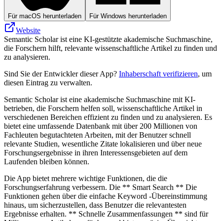
Für macOS herunterladen
Für Windows herunterladen
Website
Semantic Scholar ist eine KI-gestützte akademische Suchmaschine,
die Forschern hilft, relevante wissenschaftliche Artikel zu finden und
zu analysieren.
Sind Sie der Entwickler dieser App?
Inhaberschaft verifizieren
, um
diesen Eintrag zu verwalten.
Semantic Scholar ist eine akademische Suchmaschine mit KI-
betrieben, die Forschern helfen soll, wissenschaftliche Artikel in
verschiedenen Bereichen effizient zu finden und zu analysieren. Es
bietet eine umfassende Datenbank mit über 200 Millionen von
Fachleuten begutachteten Arbeiten, mit der Benutzer schnell
relevante Studien, wesentliche Zitate lokalisieren und über neue
Forschungsergebnisse in ihren Interessensgebieten auf dem
Laufenden bleiben können.
Die App bietet mehrere wichtige Funktionen, die die
Forschungserfahrung verbessern. Die ** Smart Search ** Die
Funktionen gehen über die einfache Keyword -Übereinstimmung
hinaus, um sicherzustellen, dass Benutzer die relevantesten
Ergebnisse erhalten. ** Schnelle Zusammenfassungen ** sind für