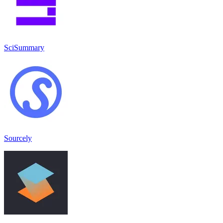
SciSummary
Sourcely