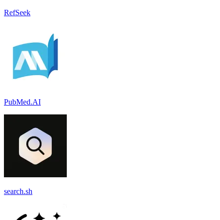
RefSeek
PubMed.AI
search.sh