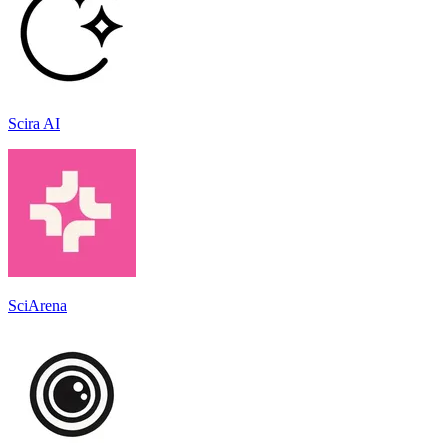
Scira AI
SciArena