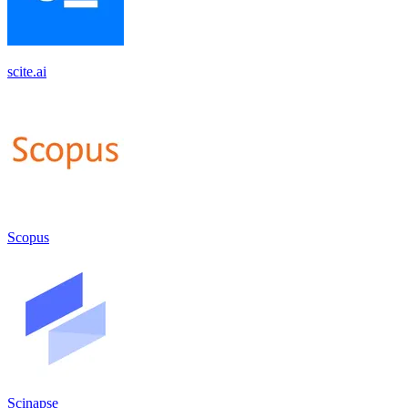
scite.ai
Scopus
Scinapse