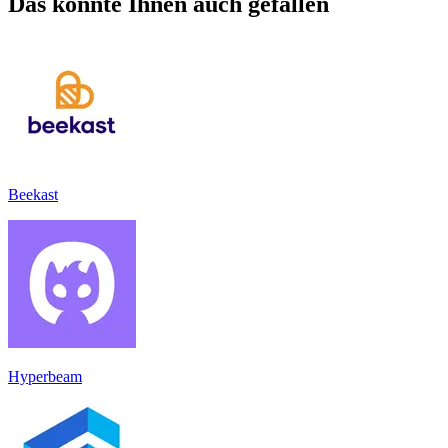
Das könnte Ihnen auch gefallen
Beekast
Hyperbeam