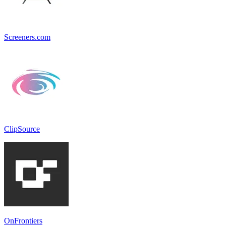
Screeners.com
ClipSource
OnFrontiers