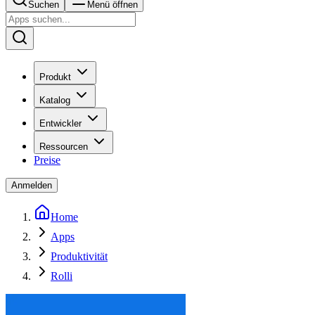
Suchen
Menü öffnen
Produkt
Katalog
Entwickler
Ressourcen
Preise
Anmelden
Home
Apps
Produktivität
Rolli