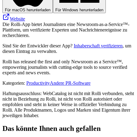
Für macOS herunterladen
Für Windows herunterladen
Website
Die Rolli-App bietet Journalisten eine Newsroom-as-a-Service™-
Plattform, um verifizierte Experten und Nachrichtenereignisse zu
recherchieren.
Sind Sie der Entwickler dieser App?
Inhaberschaft verifizieren
, um
diesen Eintrag zu verwalten.
Rolli has released the first and only Newsroom as a Service™,
empowering journalists with cutting-edge tools to source verified
experts and news events.
Kategorien
:
Productivity
Andere PR-Software
Haftungsausschluss: WebCatalog ist nicht mit Rolli verbunden, steht
nicht in Beziehung zu Rolli, ist nicht von Rolli autorisiert oder
empfohlen und steht in keiner Weise in offizieller Verbindung zu
Rolli. Alle Produktnamen, Logos und Marken sind Eigentum ihrer
jeweiligen Inhaber.
Das könnte Ihnen auch gefallen