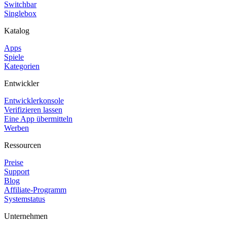
Switchbar
Singlebox
Katalog
Apps
Spiele
Kategorien
Entwickler
Entwicklerkonsole
Verifizieren lassen
Eine App übermitteln
Werben
Ressourcen
Preise
Support
Blog
Affiliate-Programm
Systemstatus
Unternehmen