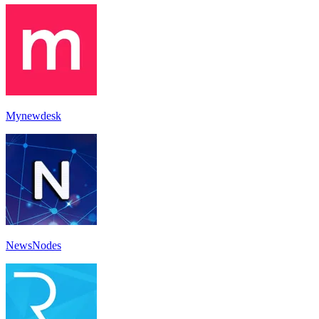
Mynewdesk
NewsNodes