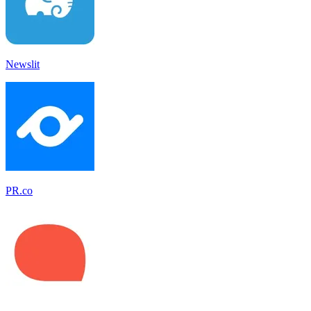
Newslit
PR.co