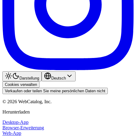
Darstellung
Deutsch
Cookies verwalten
Verkaufen oder teilen Sie meine persönlichen Daten nicht
©
2026
WebCatalog, Inc.
Herunterladen
Desktop-App
Browser-Erweiterung
Web-App