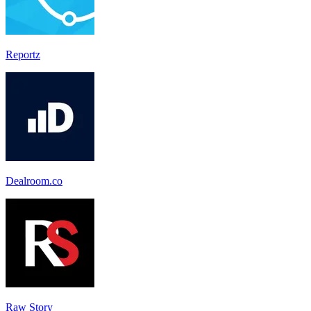
Reportz
Dealroom.co
Raw Story