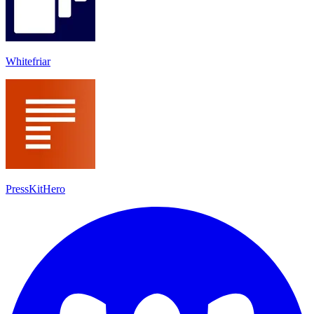
Whitefriar
PressKitHero