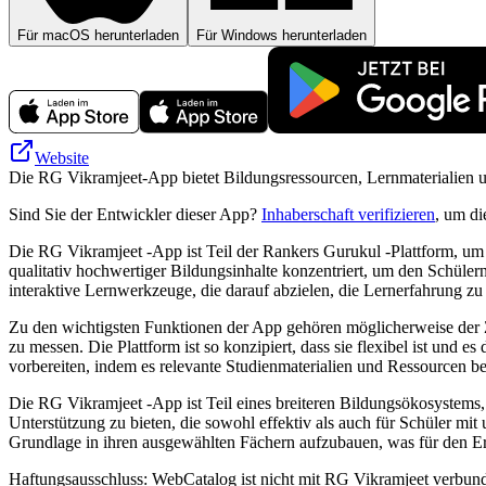
Für macOS herunterladen
Für Windows herunterladen
Website
Die RG Vikramjeet-App bietet Bildungsressourcen, Lernmaterialien u
Sind Sie der Entwickler dieser App?
Inhaberschaft verifizieren
, um di
Die RG Vikramjeet -App ist Teil der Rankers Gurukul -Plattform, um 
qualitativ hochwertiger Bildungsinhalte konzentriert, um den Schüler
interaktive Lernwerkzeuge, die darauf abzielen, die Lernerfahrung zu
Zu den wichtigsten Funktionen der App gehören möglicherweise der Zu
zu messen. Die Plattform ist so konzipiert, dass sie flexibel ist un
vorbereiten, indem es relevante Studienmaterialien und Ressourcen bere
Die RG Vikramjeet -App ist Teil eines breiteren Bildungsökosystems
Unterstützung zu bieten, die sowohl effektiv als auch für Schüler mit
Grundlage in ihren ausgewählten Fächern aufzubauen, was für den E
Haftungsausschluss: WebCatalog ist nicht mit RG Vikramjeet verbunde