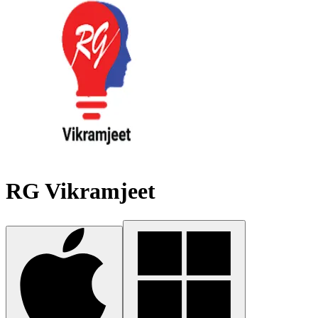
RG Vikramjeet