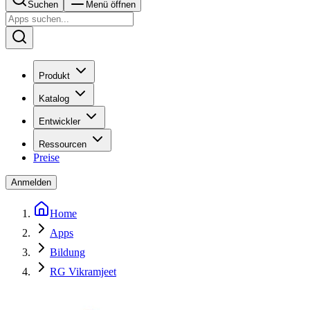
Suchen
Menü öffnen
Produkt
Katalog
Entwickler
Ressourcen
Preise
Anmelden
Home
Apps
Bildung
RG Vikramjeet