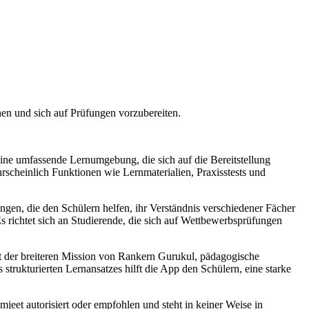
en und sich auf Prüfungen vorzubereiten.
eine umfassende Lernumgebung, die sich auf die Bereitstellung
rscheinlich Funktionen wie Lernmaterialien, Praxisstests und
ngen, die den Schülern helfen, ihr Verständnis verschiedener Fächer
s richtet sich an Studierende, die sich auf Wettbewerbsprüfungen
ht der breiteren Mission von Rankern Gurukul, pädagogische
 strukturierten Lernansatzes hilft die App den Schülern, eine starke
eet autorisiert oder empfohlen und steht in keiner Weise in