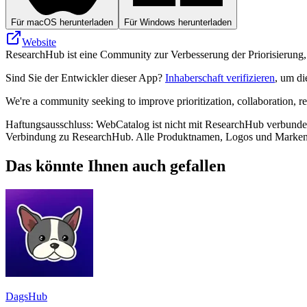
Für macOS herunterladen
Für Windows herunterladen
Website
ResearchHub ist eine Community zur Verbesserung der Priorisierung
Sind Sie der Entwickler dieser App?
Inhaberschaft verifizieren
, um di
We're a community seeking to improve prioritization, collaboration, r
Haftungsausschluss: WebCatalog ist nicht mit ResearchHub verbunden, 
Verbindung zu ResearchHub. Alle Produktnamen, Logos und Marken s
Das könnte Ihnen auch gefallen
DagsHub