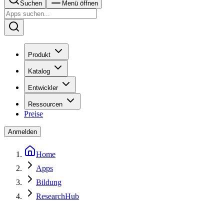
Suchen
Menü öffnen
Produkt
Katalog
Entwickler
Ressourcen
Preise
Anmelden
Home
Apps
Bildung
ResearchHub