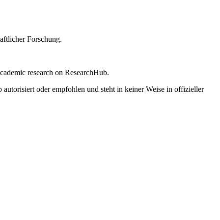
ftlicher Forschung.
r academic research on ResearchHub.
torisiert oder empfohlen und steht in keiner Weise in offizieller