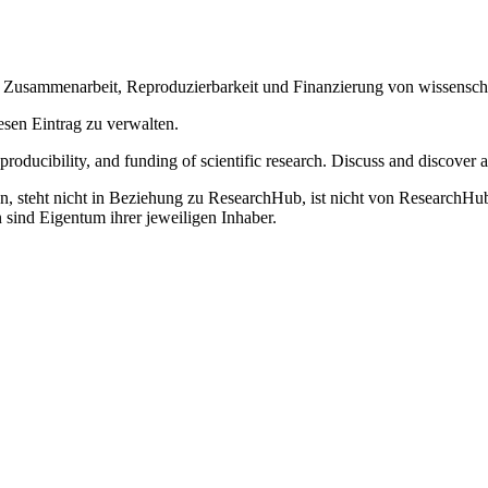
, Zusammenarbeit, Reproduzierbarkeit und Finanzierung von wissenscha
esen Eintrag zu verwalten.
eproducibility, and funding of scientific research. Discuss and discove
steht nicht in Beziehung zu ResearchHub, ist nicht von ResearchHub au
ind Eigentum ihrer jeweiligen Inhaber.