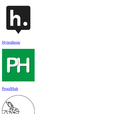
Hypothesis
ProofHub