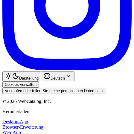
Darstellung
Deutsch
Cookies verwalten
Verkaufen oder teilen Sie meine persönlichen Daten nicht
©
2026
WebCatalog, Inc.
Herunterladen
Desktop-App
Browser-Erweiterung
Web-App