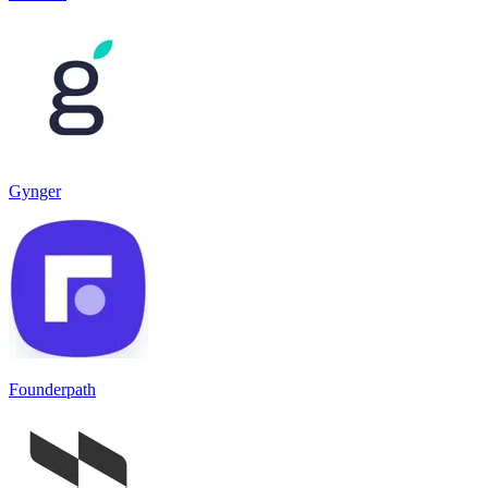
Gynger
Founderpath