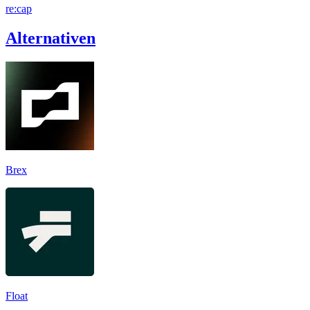
re:cap
Alternativen
Brex
Float