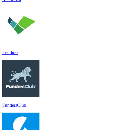
Lendino
FundersClub