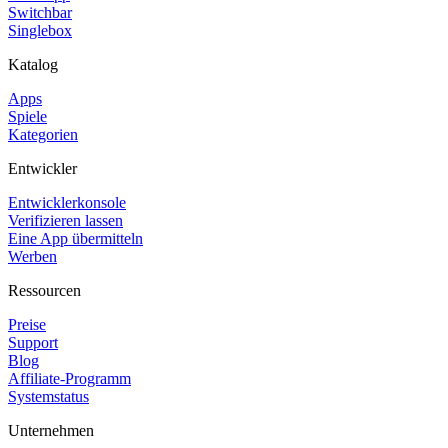
Switchbar
Singlebox
Katalog
Apps
Spiele
Kategorien
Entwickler
Entwicklerkonsole
Verifizieren lassen
Eine App übermitteln
Werben
Ressourcen
Preise
Support
Blog
Affiliate-Programm
Systemstatus
Unternehmen