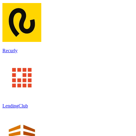
Recurly
LendingClub