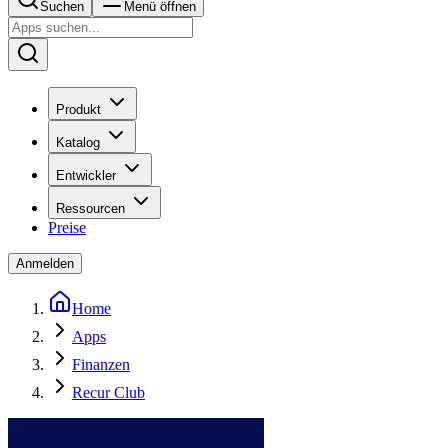
Suchen
Menü öffnen
Produkt
Katalog
Entwickler
Ressourcen
Preise
Anmelden
Home
Apps
Finanzen
Recur Club