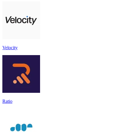
Velocity
Ratio