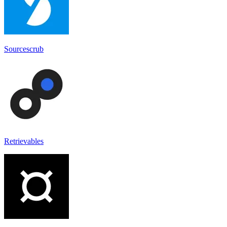
Sourcescrub
Retrievables