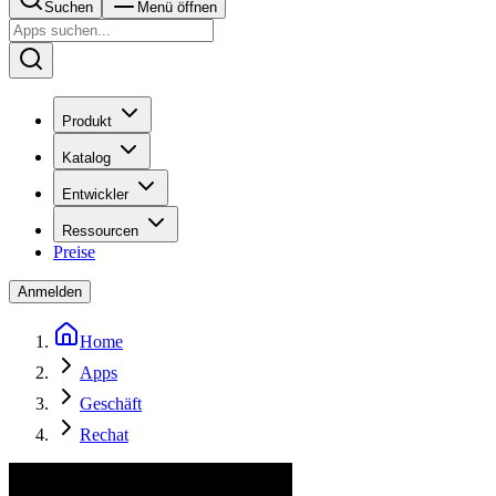
Suchen
Menü öffnen
Produkt
Katalog
Entwickler
Ressourcen
Preise
Anmelden
Home
Apps
Geschäft
Rechat