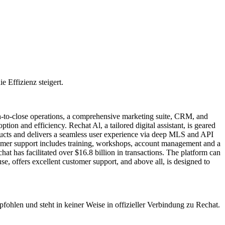
 Effizienz steigert.
rch-to-close operations, a comprehensive marketing suite, CRM, and
ion and efficiency. Rechat Al, a tailored digital assistant, is geared
oducts and delivers a seamless user experience via deep MLS and API
stomer support includes training, workshops, account management and a
at has facilitated over $16.8 billion in transactions. The platform can
use, offers excellent customer support, and above all, is designed to
pfohlen und steht in keiner Weise in offizieller Verbindung zu Rechat.