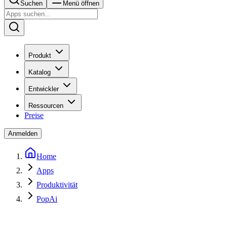
Suchen
Menü öffnen
Produkt
Katalog
Entwickler
Ressourcen
Preise
Anmelden
Home
Apps
Produktivität
PopAi