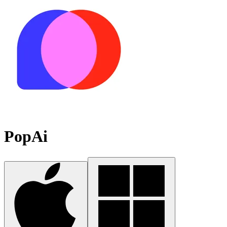
PopAi