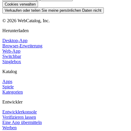
Cookies verwalten
Verkaufen oder teilen Sie meine persönlichen Daten nicht
©
2026
WebCatalog, Inc.
Herunterladen
Desktop-App
Browser-Erweiterung
Web-App
Switchbar
Singlebox
Katalog
Apps
Spiele
Kategorien
Entwickler
Entwicklerkonsole
Verifizieren lassen
Eine App übermitteln
Werben