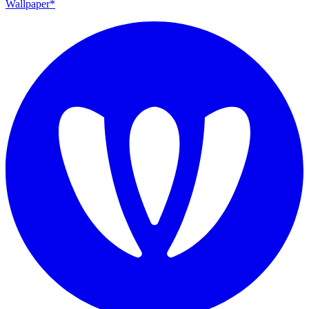
Wallpaper*