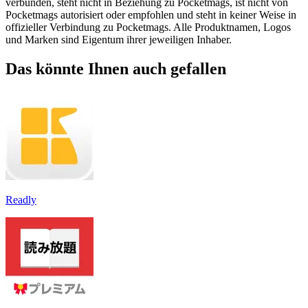
verbunden, steht nicht in Beziehung zu Pocketmags, ist nicht von
Pocketmags autorisiert oder empfohlen und steht in keiner Weise in
offizieller Verbindung zu Pocketmags. Alle Produktnamen, Logos
und Marken sind Eigentum ihrer jeweiligen Inhaber.
Das könnte Ihnen auch gefallen
Readly