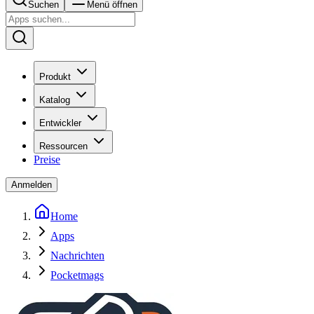
Suchen
Menü öffnen
Produkt
Katalog
Entwickler
Ressourcen
Preise
Anmelden
Home
Apps
Nachrichten
Pocketmags