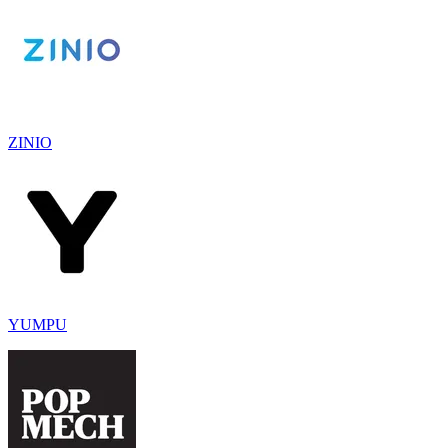
ZINIO
YUMPU