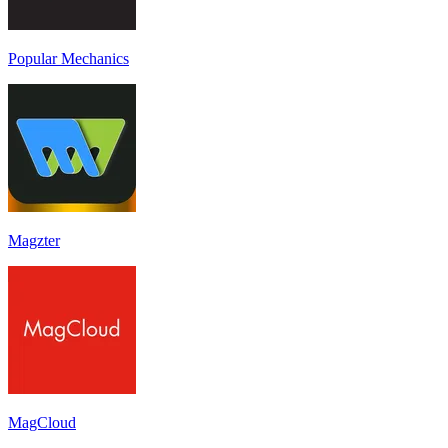
Popular Mechanics
Magzter
MagCloud