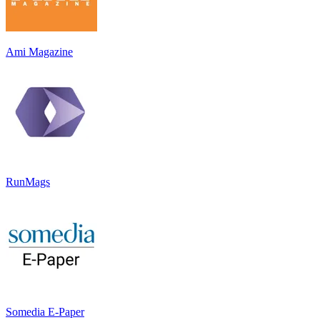
Ami Magazine
RunMags
Somedia E-Paper