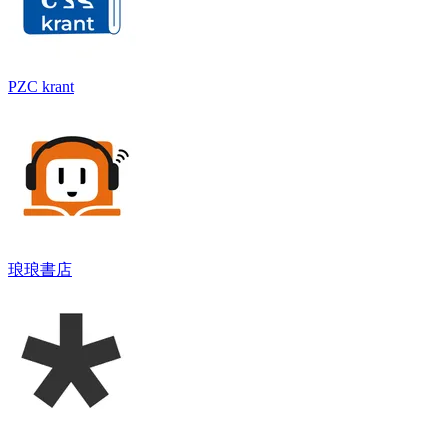
PZC krant
琅琅書店