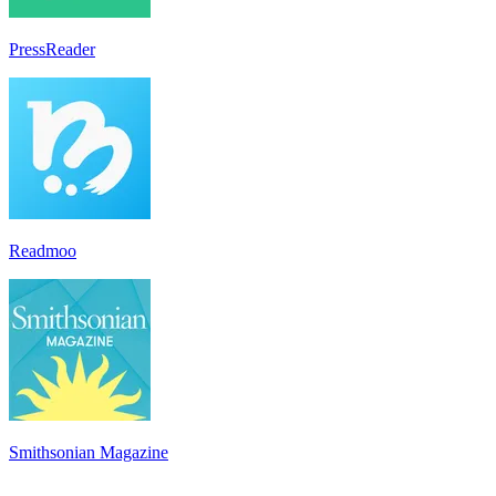
PressReader
Readmoo
Smithsonian Magazine