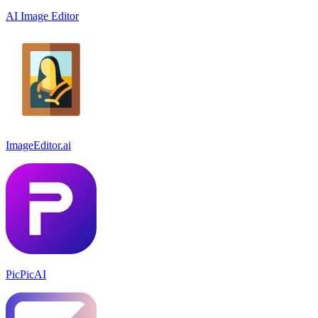
AI Image Editor
ImageEditor.ai
PicPicAI