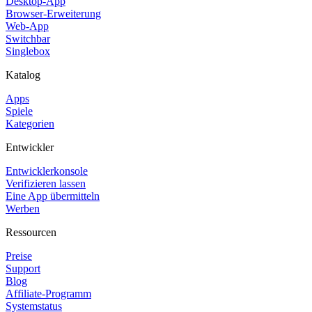
Desktop-App
Browser-Erweiterung
Web-App
Switchbar
Singlebox
Katalog
Apps
Spiele
Kategorien
Entwickler
Entwicklerkonsole
Verifizieren lassen
Eine App übermitteln
Werben
Ressourcen
Preise
Support
Blog
Affiliate-Programm
Systemstatus