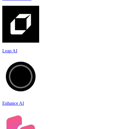
Leap AI
Enhance AI