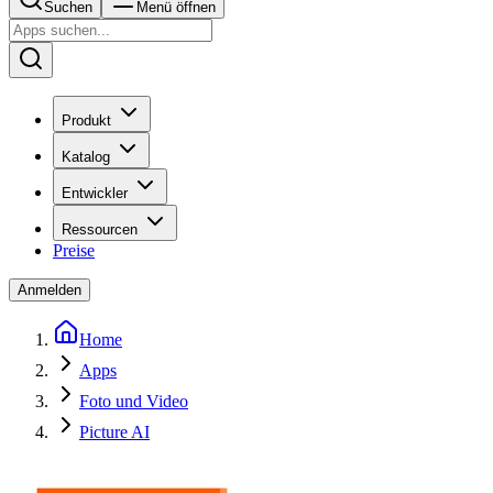
Suchen
Menü öffnen
Produkt
Katalog
Entwickler
Ressourcen
Preise
Anmelden
Home
Apps
Foto und Video
Picture AI