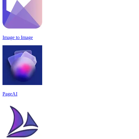
Image to Image
PageAI