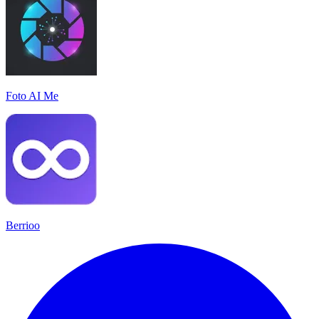
Foto AI Me
Berrioo