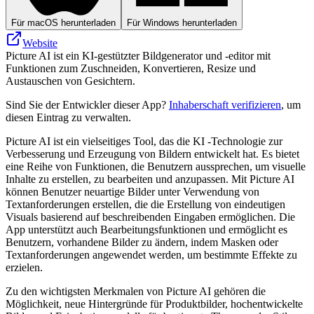
Für macOS herunterladen
Für Windows herunterladen
Website
Picture AI ist ein KI-gestützter Bildgenerator und -editor mit
Funktionen zum Zuschneiden, Konvertieren, Resize und
Austauschen von Gesichtern.
Sind Sie der Entwickler dieser App?
Inhaberschaft verifizieren
, um
diesen Eintrag zu verwalten.
Picture AI ist ein vielseitiges Tool, das die KI -Technologie zur
Verbesserung und Erzeugung von Bildern entwickelt hat. Es bietet
eine Reihe von Funktionen, die Benutzern aussprechen, um visuelle
Inhalte zu erstellen, zu bearbeiten und anzupassen. Mit Picture AI
können Benutzer neuartige Bilder unter Verwendung von
Textanforderungen erstellen, die die Erstellung von eindeutigen
Visuals basierend auf beschreibenden Eingaben ermöglichen. Die
App unterstützt auch Bearbeitungsfunktionen und ermöglicht es
Benutzern, vorhandene Bilder zu ändern, indem Masken oder
Textanforderungen angewendet werden, um bestimmte Effekte zu
erzielen.
Zu den wichtigsten Merkmalen von Picture AI gehören die
Möglichkeit, neue Hintergründe für Produktbilder, hochentwickelte