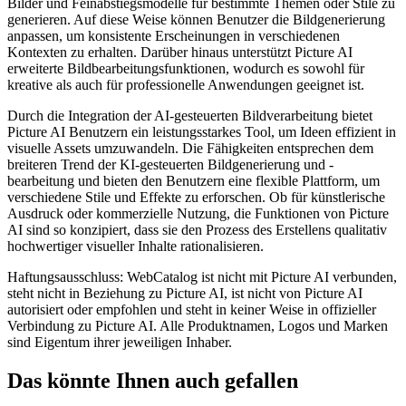
Bilder und Feinabstiegsmodelle für bestimmte Themen oder Stile zu
generieren. Auf diese Weise können Benutzer die Bildgenerierung
anpassen, um konsistente Erscheinungen in verschiedenen
Kontexten zu erhalten. Darüber hinaus unterstützt Picture AI
erweiterte Bildbearbeitungsfunktionen, wodurch es sowohl für
kreative als auch für professionelle Anwendungen geeignet ist.
Durch die Integration der AI-gesteuerten Bildverarbeitung bietet
Picture AI Benutzern ein leistungsstarkes Tool, um Ideen effizient in
visuelle Assets umzuwandeln. Die Fähigkeiten entsprechen dem
breiteren Trend der KI-gesteuerten Bildgenerierung und -
bearbeitung und bieten den Benutzern eine flexible Plattform, um
verschiedene Stile und Effekte zu erforschen. Ob für künstlerische
Ausdruck oder kommerzielle Nutzung, die Funktionen von Picture
AI sind so konzipiert, dass sie den Prozess des Erstellens qualitativ
hochwertiger visueller Inhalte rationalisieren.
Haftungsausschluss: WebCatalog ist nicht mit Picture AI verbunden,
steht nicht in Beziehung zu Picture AI, ist nicht von Picture AI
autorisiert oder empfohlen und steht in keiner Weise in offizieller
Verbindung zu Picture AI. Alle Produktnamen, Logos und Marken
sind Eigentum ihrer jeweiligen Inhaber.
Das könnte Ihnen auch gefallen