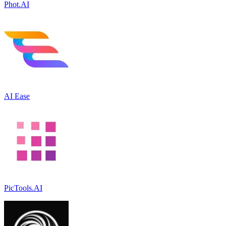
Phot.AI
AI Ease
PicTools.AI