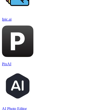
Ipic.ai
PixAI
AI Photo Editor