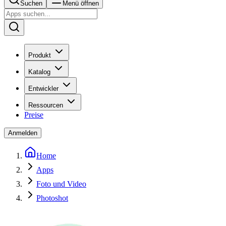
Suchen
Menü öffnen
Produkt
Katalog
Entwickler
Ressourcen
Preise
Anmelden
Home
Apps
Foto und Video
Photoshot