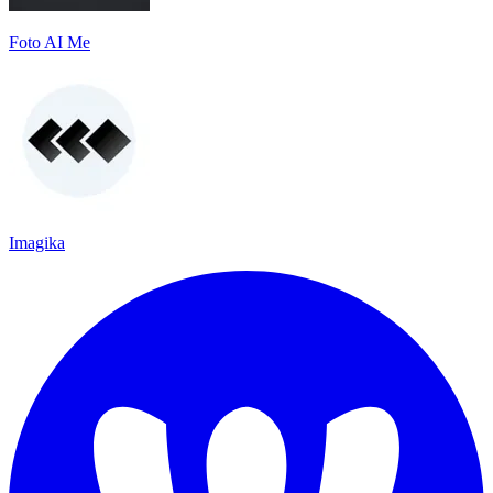
Foto AI Me
Imagika