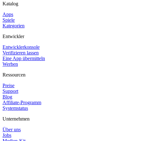
Katalog
Apps
Spiele
Kategorien
Entwickler
Entwicklerkonsole
Verifizieren lassen
Eine App übermitteln
Werben
Ressourcen
Preise
Support
Blog
Affiliate-Programm
Systemstatus
Unternehmen
Über uns
Jobs
Medien-Kit