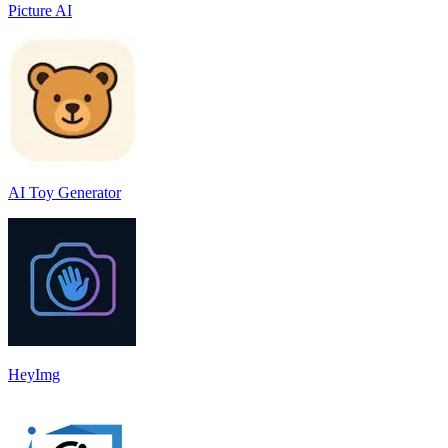
Picture AI
AI Toy Generator
HeyImg