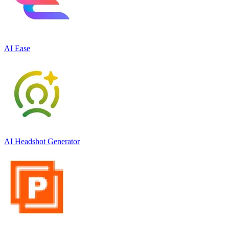
AI Ease
AI Headshot Generator