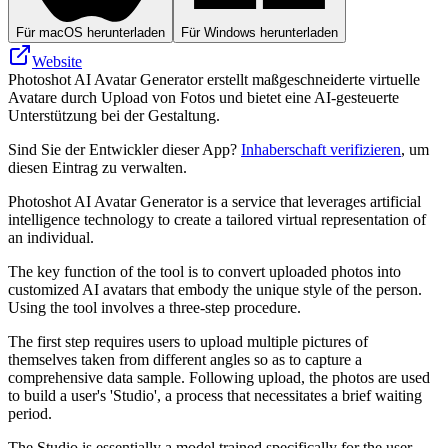
Für macOS herunterladen
Für Windows herunterladen
Website
Photoshot AI Avatar Generator erstellt maßgeschneiderte virtuelle
Avatare durch Upload von Fotos und bietet eine AI-gesteuerte
Unterstützung bei der Gestaltung.
Sind Sie der Entwickler dieser App?
Inhaberschaft verifizieren
, um
diesen Eintrag zu verwalten.
Photoshot AI Avatar Generator is a service that leverages artificial
intelligence technology to create a tailored virtual representation of
an individual.
The key function of the tool is to convert uploaded photos into
customized AI avatars that embody the unique style of the person.
Using the tool involves a three-step procedure.
The first step requires users to upload multiple pictures of
themselves taken from different angles so as to capture a
comprehensive data sample. Following upload, the photos are used
to build a user's 'Studio', a process that necessitates a brief waiting
period.
The Studio is essentially a model trained specifically for the user