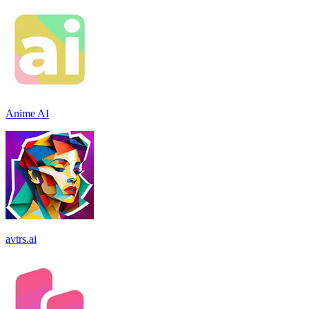
Anime AI
avtrs.ai