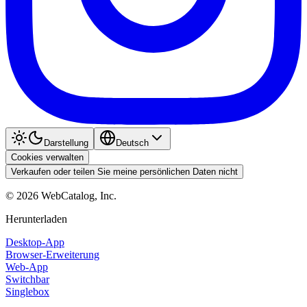
Darstellung
Deutsch
Cookies verwalten
Verkaufen oder teilen Sie meine persönlichen Daten nicht
©
2026
WebCatalog, Inc.
Herunterladen
Desktop-App
Browser-Erweiterung
Web-App
Switchbar
Singlebox