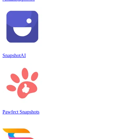
SnapshotAI
Pawfect Snapshots