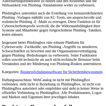
Autorisierungsfunktionen zu nutzen und den Realismus und die
Wirksamkeit von Phishing -Simulationen weiter zu verbessern.
Phishingbox unterstützt auch die Erstellung von benutzerdefinierten
Phishing -Vorlagen mithilfe von KI -Tools, um anspruchsvolle und
realistische Phishing -E -Mails zu erzeugen. Diese Funktion ist für
Cybersicherheitsprofis wertvoll, die die Widerstandsfähigkeit ihrer
Systeme und Mitarbeiter gegen fortgeschrittene Phishing -Taktiken
testen müssen.
Insgesamt bietet Phishingbox eine robuste Plattform für
Cybersecurity -Fachkräfte, um Phishing -Angriffe zu simulieren,
Schwachstellen zu bewerten und die Organisationsverteidigung
gegen Phishing -Bedrohungen zu verbessern. Seine Funktionen
sollen sowohl technische als auch nicht-technische Benutzer beim
Verständnis und der Minderung von Phishing-Risiken unterstützen.
Kategorien
:
Business
Schulungssoftware für Sicherheitsbewusstsein
Haftungsausschluss: WebCatalog ist nicht mit PhishingBox
verbunden, steht nicht in Beziehung zu PhishingBox, ist nicht von
PhishingBox autorisiert oder empfohlen und steht in keiner Weise in
offizieller Verbindung zu PhishingBox. Alle Produktnamen, Logos
und Marken sind Eigentum ihrer jeweiligen Inhaber.