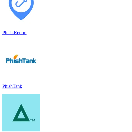
Phish.Report
PhishTank