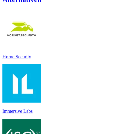
HornetSecurity
Immersive Labs