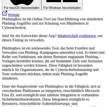
Für macOS herunterladen
Für Windows herunterladen
Website
PhishingBox ist ein Online-Tool zur Durchführung von simulierten
Phishing-Angriffen und zur Schulung von Mitarbeitern in
Cybersicherheit.
Sind Sie der Entwickler dieser App?
Inhaberschaft verifizieren
, um
diesen Eintrag zu verwalten.
Phishingbox ist ein umfassendes Tool, das beim Erstellen und
Verwalten von Phishing -Kampagnen unterstützt wird. Es bietet eine
Reihe von Funktionen, mit denen Benutzer angepasste Phishing -
Vorlagen herstellen können, die auf bestimmte Ziele und Szenarien
zugeschnitten werden können. Diese Fähigkeit ist besonders
nützlich für Organisationen, die ihr Cybersicherheitstraining und
Tests verbessern möchten, indem reale Phishing-Angriffe
simulieren.
Einer der Hauptvorteile von Phishingbox ist die Fähigkeit, sich in
verschiedene Plattformen zu integrieren, einschließlich Microsoft
Enra ID, und ermöglicht eine nahtlose Integration in vorhandene
Sicherheitsinfrastrukturen. Diese Integration ermöglicht es
Benutzern, fortschrittliche Authentifizierungs- und