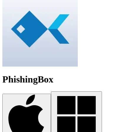
PhishingBox