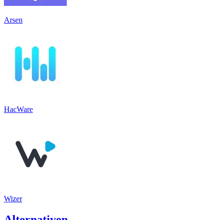
Arsen
HacWare
Wizer
Alternativen