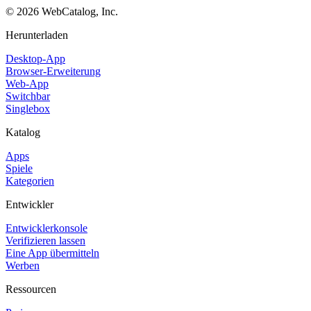
©
2026
WebCatalog, Inc.
Herunterladen
Desktop-App
Browser-Erweiterung
Web-App
Switchbar
Singlebox
Katalog
Apps
Spiele
Kategorien
Entwickler
Entwicklerkonsole
Verifizieren lassen
Eine App übermitteln
Werben
Ressourcen