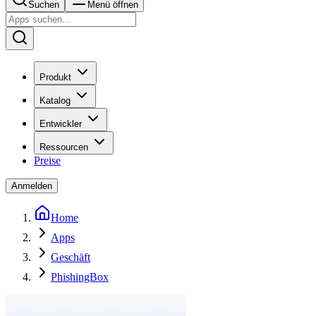
Suchen
Menü öffnen
Produkt
Katalog
Entwickler
Ressourcen
Preise
Anmelden
Home
Apps
Geschäft
PhishingBox