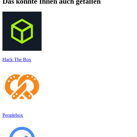
Das könnte Ihnen auch gefallen
Hack The Box
Peoplebox