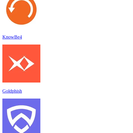
KnowBe4
Goldphish