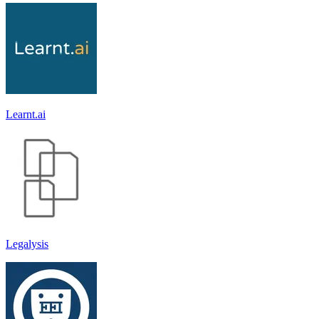
Learnt.ai
Legalysis