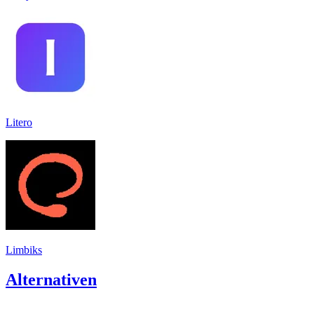
Litero
Limbiks
Alternativen