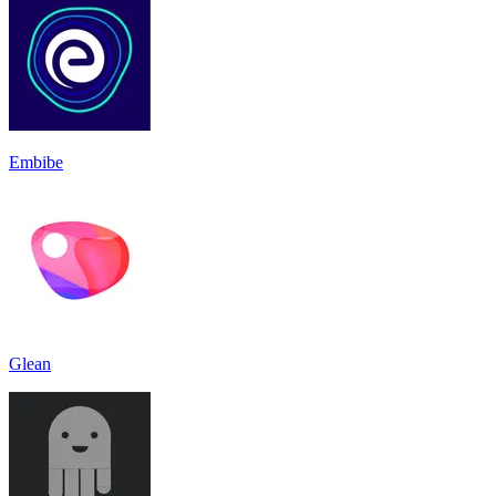
Embibe
Glean