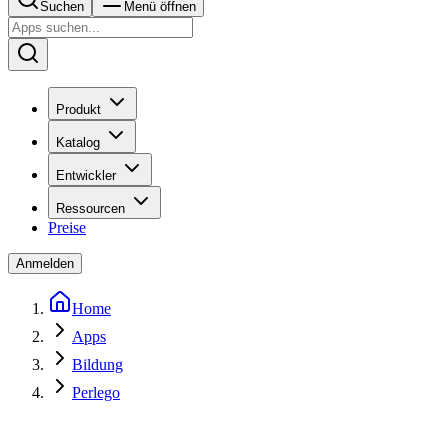
Suchen
Menü öffnen
Produkt
Katalog
Entwickler
Ressourcen
Preise
Anmelden
Home
Apps
Bildung
Perlego