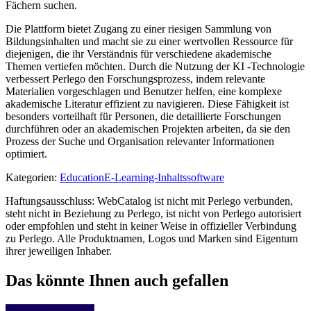
Fächern suchen.
Die Plattform bietet Zugang zu einer riesigen Sammlung von
Bildungsinhalten und macht sie zu einer wertvollen Ressource für
diejenigen, die ihr Verständnis für verschiedene akademische
Themen vertiefen möchten. Durch die Nutzung der KI -Technologie
verbessert Perlego den Forschungsprozess, indem relevante
Materialien vorgeschlagen und Benutzer helfen, eine komplexe
akademische Literatur effizient zu navigieren. Diese Fähigkeit ist
besonders vorteilhaft für Personen, die detaillierte Forschungen
durchführen oder an akademischen Projekten arbeiten, da sie den
Prozess der Suche und Organisation relevanter Informationen
optimiert.
Kategorien
:
Education
E-Learning-Inhaltssoftware
Haftungsausschluss: WebCatalog ist nicht mit Perlego verbunden,
steht nicht in Beziehung zu Perlego, ist nicht von Perlego autorisiert
oder empfohlen und steht in keiner Weise in offizieller Verbindung
zu Perlego. Alle Produktnamen, Logos und Marken sind Eigentum
ihrer jeweiligen Inhaber.
Das könnte Ihnen auch gefallen