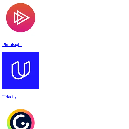
Pluralsight
Udacity