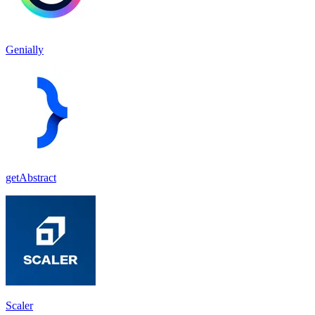
Genially
getAbstract
Scaler