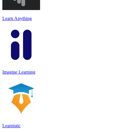
Learn Anything
Imagine Learning
Learnistic