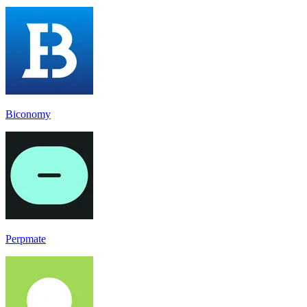
Biconomy
Perpmate