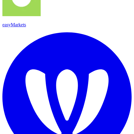
easyMarkets