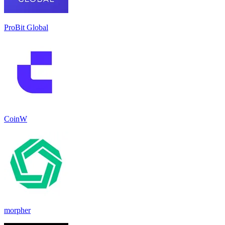
ProBit Global
CoinW
morpher