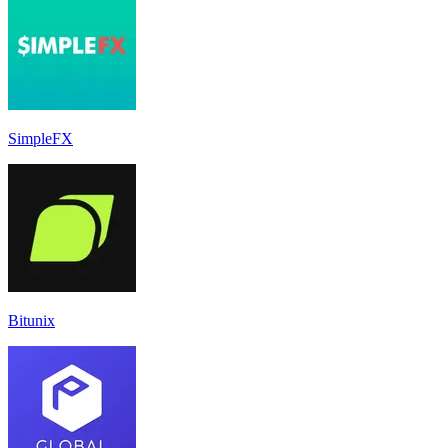
SimpleFX
Bitunix