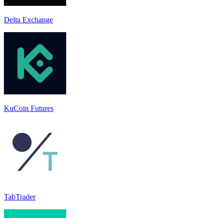
Delta Exchange
KuCoin Futures
TabTrader