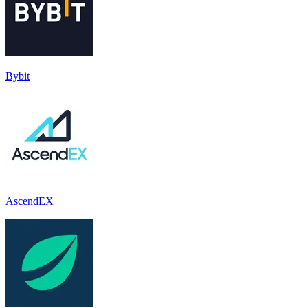
Bybit
AscendEX