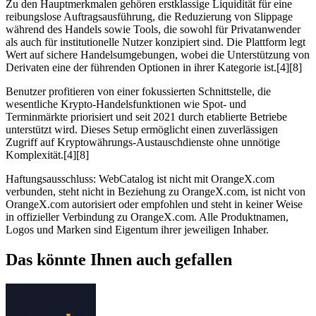
Zu den Hauptmerkmalen gehören erstklassige Liquidität für eine
reibungslose Auftragsausführung, die Reduzierung von Slippage
während des Handels sowie Tools, die sowohl für Privatanwender
als auch für institutionelle Nutzer konzipiert sind. Die Plattform legt
Wert auf sichere Handelsumgebungen, wobei die Unterstützung von
Derivaten eine der führenden Optionen in ihrer Kategorie ist.[4][8]
Benutzer profitieren von einer fokussierten Schnittstelle, die
wesentliche Krypto-Handelsfunktionen wie Spot- und
Terminmärkte priorisiert und seit 2021 durch etablierte Betriebe
unterstützt wird. Dieses Setup ermöglicht einen zuverlässigen
Zugriff auf Kryptowährungs-Austauschdienste ohne unnötige
Komplexität.[4][8]
Haftungsausschluss: WebCatalog ist nicht mit OrangeX.com
verbunden, steht nicht in Beziehung zu OrangeX.com, ist nicht von
OrangeX.com autorisiert oder empfohlen und steht in keiner Weise
in offizieller Verbindung zu OrangeX.com. Alle Produktnamen,
Logos und Marken sind Eigentum ihrer jeweiligen Inhaber.
Das könnte Ihnen auch gefallen