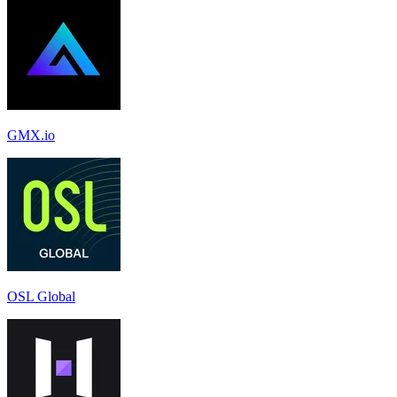
GMX.io
OSL Global