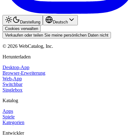
Darstellung
Deutsch
Cookies verwalten
Verkaufen oder teilen Sie meine persönlichen Daten nicht
©
2026
WebCatalog, Inc.
Herunterladen
Desktop-App
Browser-Erweiterung
Web-App
Switchbar
Singlebox
Katalog
Apps
Spiele
Kategorien
Entwickler