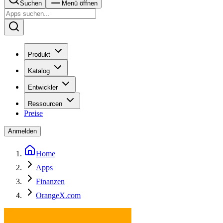
Suchen
Menü öffnen
Produkt
Katalog
Entwickler
Ressourcen
Preise
Anmelden
Home
Apps
Finanzen
OrangeX.com