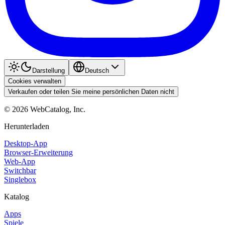
Darstellung
Deutsch
Cookies verwalten
Verkaufen oder teilen Sie meine persönlichen Daten nicht
©
2026
WebCatalog, Inc.
Herunterladen
Desktop-App
Browser-Erweiterung
Web-App
Switchbar
Singlebox
Katalog
Apps
Spiele