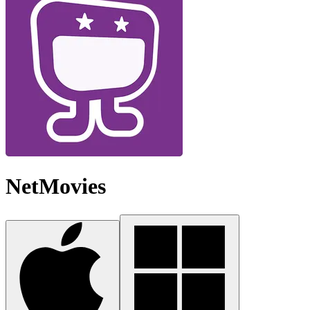
NetMovies