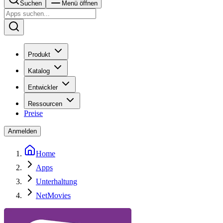
Suchen
Menü öffnen
Produkt
Katalog
Entwickler
Ressourcen
Preise
Anmelden
Home
Apps
Unterhaltung
NetMovies