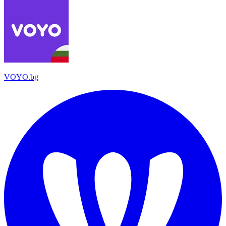
VOYO.bg