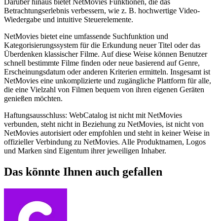
Darüber hinaus bietet NetMovies Funktionen, die das
Betrachtungserlebnis verbessern, wie z. B. hochwertige Video-
Wiedergabe und intuitive Steuerelemente.
NetMovies bietet eine umfassende Suchfunktion und
Kategorisierungssystem für die Erkundung neuer Titel oder das
Überdenken klassischer Filme. Auf diese Weise können Benutzer
schnell bestimmte Filme finden oder neue basierend auf Genre,
Erscheinungsdatum oder anderen Kriterien ermitteln. Insgesamt ist
NetMovies eine unkomplizierte und zugängliche Plattform für alle,
die eine Vielzahl von Filmen bequem von ihren eigenen Geräten
genießen möchten.
Haftungsausschluss: WebCatalog ist nicht mit NetMovies
verbunden, steht nicht in Beziehung zu NetMovies, ist nicht von
NetMovies autorisiert oder empfohlen und steht in keiner Weise in
offizieller Verbindung zu NetMovies. Alle Produktnamen, Logos
und Marken sind Eigentum ihrer jeweiligen Inhaber.
Das könnte Ihnen auch gefallen