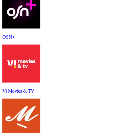
OSN+
Vi Movies & TV