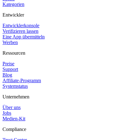
Kategorien
Entwickler
Entwicklerkonsole
Verifizieren lassen
Eine App übermitteln
Werben
Ressourcen
Preise
Support
Blog
Affiliate-Programm
Systemstatus
Unternehmen
Über uns
Jobs
Medien-Kit
Compliance
Trust Center