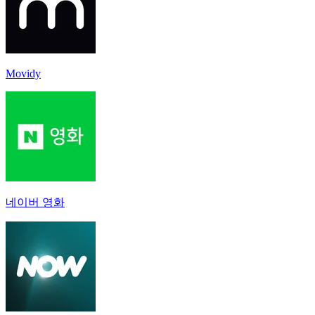
Movidy
네이버 영화