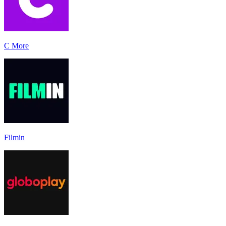
C More
Filmin