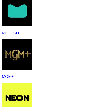
MEGOGO
MGM+