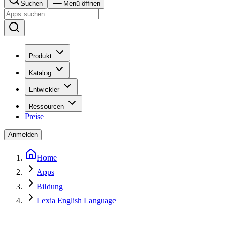
Suchen
Menü öffnen
Produkt
Katalog
Entwickler
Ressourcen
Preise
Anmelden
Home
Apps
Bildung
Lexia English Language