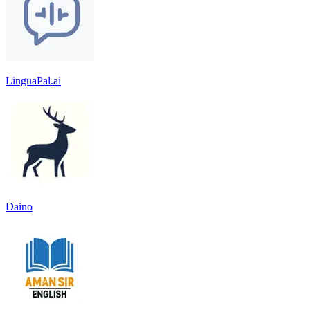
LinguaPal.ai
Daino