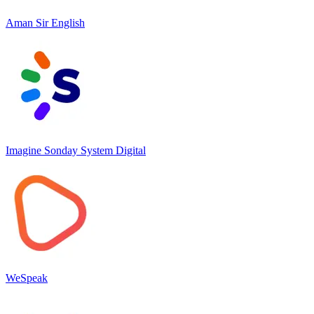
Aman Sir English
Imagine Sonday System Digital
WeSpeak