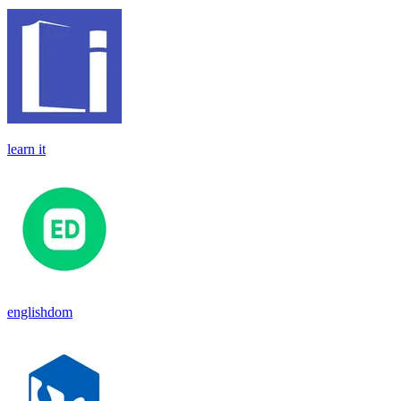
learn it
englishdom