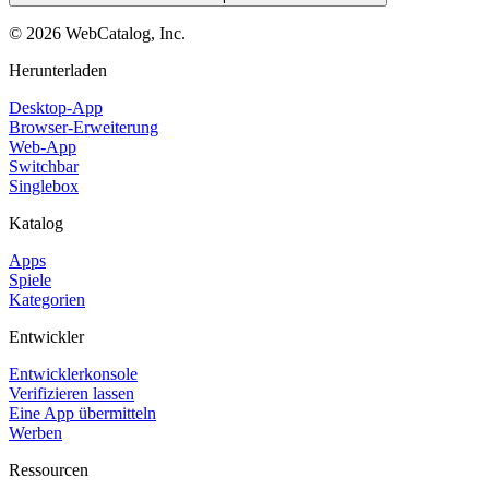
©
2026
WebCatalog, Inc.
Herunterladen
Desktop-App
Browser-Erweiterung
Web-App
Switchbar
Singlebox
Katalog
Apps
Spiele
Kategorien
Entwickler
Entwicklerkonsole
Verifizieren lassen
Eine App übermitteln
Werben
Ressourcen