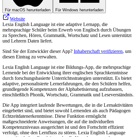
Für macOS herunterladen
Für Windows herunterladen
Website
Lexia English Language ist eine adaptive Lernapp, die
mehrsprachige Schüler beim Erwerb von Englisch durch Übungen
zu Sprechen, Hören, Grammatik, Wortschatz und Lesen unterstützt
und Lehrern Daten liefert.
Sind Sie der Entwickler dieser App?
Inhaberschaft verifizieren
, um
diesen Eintrag zu verwalten.
Lexia English Language ist eine Bildungs-App, die mehrsprachige
Lernende bei der Entwicklung ihrer englischen Sprachkenntnisse
durch forschungsbasierte Unterrichtsstrategien unterstützt. Es bietet
adaptive, personalisierte Lernerfahrungen, die den Schülern helfen,
grundlegende Kompetenzen der Alphabetisierung aufzubauen,
einschließlich Phonik, Wortschatz, Grammatik und Leseverständnis.
Die App integriert laufende Bewertungen, die in die Lernaktivitäten
eingebettet sind, und bietet sowohl Lernenden als auch Pädagogen
Echtzeitdatenerkenntnisse. Diese Funktion ermöglicht
maßgeschneiderte Anweisungen, die auf die individuellen
Kompetenzniveaus ausgerichtet ist und den Fortschritt effizient
verfolgt, ohne den Lernfluss zu stören. Lexia English Language