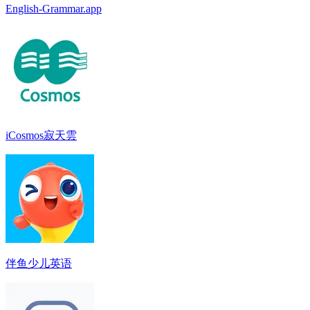
English-Grammar.app
iCosmos寂天雲
伴鱼少儿英语