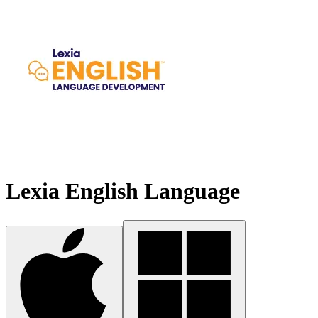
Lexia English Language