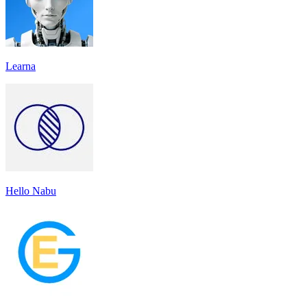
Learna
Hello Nabu