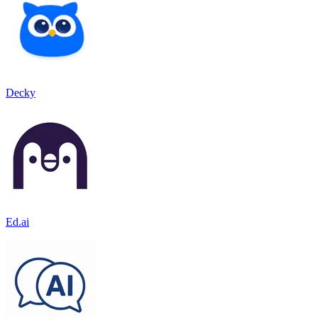
Decky
Ed.ai