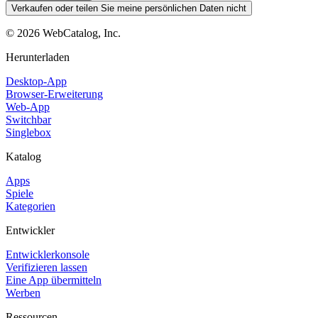
Verkaufen oder teilen Sie meine persönlichen Daten nicht
©
2026
WebCatalog, Inc.
Herunterladen
Desktop-App
Browser-Erweiterung
Web-App
Switchbar
Singlebox
Katalog
Apps
Spiele
Kategorien
Entwickler
Entwicklerkonsole
Verifizieren lassen
Eine App übermitteln
Werben
Ressourcen