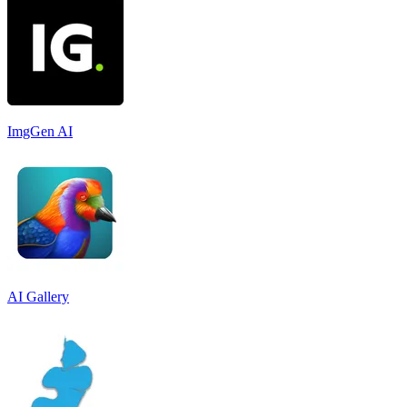
ImgGen AI
AI Gallery