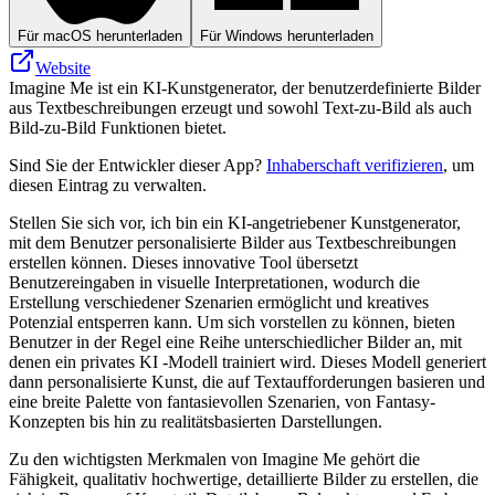
Für macOS herunterladen
Für Windows herunterladen
Website
Imagine Me ist ein KI-Kunstgenerator, der benutzerdefinierte Bilder
aus Textbeschreibungen erzeugt und sowohl Text-zu-Bild als auch
Bild-zu-Bild Funktionen bietet.
Sind Sie der Entwickler dieser App?
Inhaberschaft verifizieren
, um
diesen Eintrag zu verwalten.
Stellen Sie sich vor, ich bin ein KI-angetriebener Kunstgenerator,
mit dem Benutzer personalisierte Bilder aus Textbeschreibungen
erstellen können. Dieses innovative Tool übersetzt
Benutzereingaben in visuelle Interpretationen, wodurch die
Erstellung verschiedener Szenarien ermöglicht und kreatives
Potenzial entsperren kann. Um sich vorstellen zu können, bieten
Benutzer in der Regel eine Reihe unterschiedlicher Bilder an, mit
denen ein privates KI -Modell trainiert wird. Dieses Modell generiert
dann personalisierte Kunst, die auf Textaufforderungen basieren und
eine breite Palette von fantasievollen Szenarien, von Fantasy-
Konzepten bis hin zu realitätsbasierten Darstellungen.
Zu den wichtigsten Merkmalen von Imagine Me gehört die
Fähigkeit, qualitativ hochwertige, detaillierte Bilder zu erstellen, die