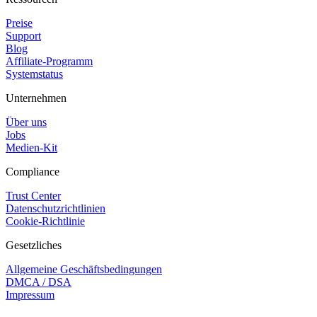
Preise
Support
Blog
Affiliate-Programm
Systemstatus
Unternehmen
Über uns
Jobs
Medien-Kit
Compliance
Trust Center
Datenschutzrichtlinien
Cookie-Richtlinie
Gesetzliches
Allgemeine Geschäftsbedingungen
DMCA / DSA
Impressum