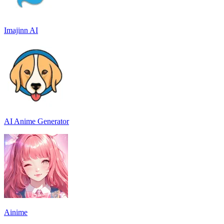
Imajinn AI
AI Anime Generator
Ainime