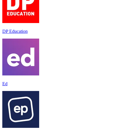
DP Education
Ed