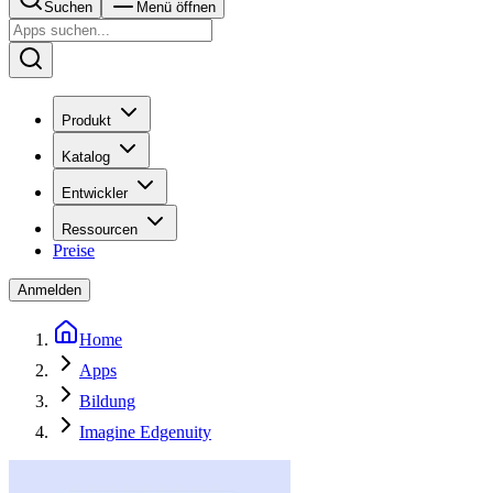
Suchen
Menü öffnen
Produkt
Katalog
Entwickler
Ressourcen
Preise
Anmelden
Home
Apps
Bildung
Imagine Edgenuity