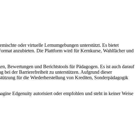
mischte oder virtuelle Lernumgebungen unterstützt. Es bietet
 Format anzubieten. Die Plattform wird für Kernkurse, Wahlfächer und
n, Bewertungen und Berichtstools für Pädagogen. Es ist auch darauf
bei der Barrierefreiheit zu unterstützen. Aufgrund dieser
erstützung für die Wiederherstellung von Krediten, Sonderpädagogik
agine Edgenuity autorisiert oder empfohlen und steht in keiner Weise