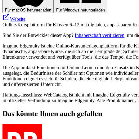
Für macOS herunterladen
Für Windows herunterladen
Website
Online-Kursplattform für Klassen 6–12 mit digitalen, anpassbaren Kur
Sind Sie der Entwickler dieser App?
Inhaberschaft verifizieren
, um di
Imagine Edgenuity ist eine Online-Kursunterlagenplattform für die K
dynamische, anpassbare Kurse, die sich an die Lernpfade der Schüler
Ehrenkurse verwendet und verfügt über Tools, die das Tempo, die For
Die App umfasst Funktionen für Online-Lernen und den Einsatz im K
ausgelegt, die Bedürfnisse der Schüler mit Optionen wie individuelle
Funktionen eignet es sich für Schulen, die eine digitale Lehrplanlösu
und differenzierten Unterricht.
Haftungsausschluss: WebCatalog ist nicht mit Imagine Edgenuity verbu
in offizieller Verbindung zu Imagine Edgenuity. Alle Produktnamen, 
Das könnte Ihnen auch gefallen