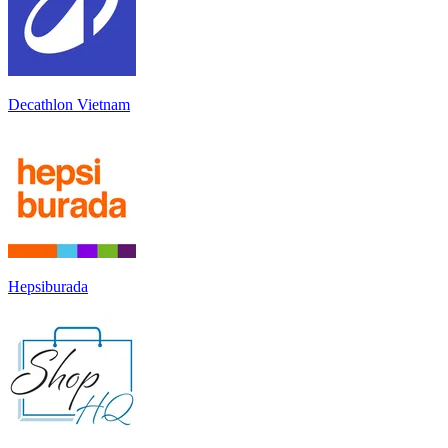
Decathlon Vietnam
Hepsiburada