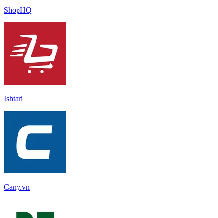
ShopHQ
Ishtari
Cany.vn