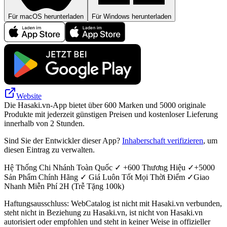
Für macOS herunterladen
Für Windows herunterladen
Website
Die Hasaki.vn-App bietet über 600 Marken und 5000 originale
Produkte mit jederzeit günstigen Preisen und kostenloser Lieferung
innerhalb von 2 Stunden.
Sind Sie der Entwickler dieser App?
Inhaberschaft verifizieren
, um
diesen Eintrag zu verwalten.
Hệ Thống Chi Nhánh Toàn Quốc ✓ +600 Thương Hiệu ✓+5000
Sản Phẩm Chính Hãng ✓ Giá Luôn Tốt Mọi Thời Điểm ✓Giao
Nhanh Miễn Phí 2H (Trễ Tặng 100k)
Haftungsausschluss: WebCatalog ist nicht mit Hasaki.vn verbunden,
steht nicht in Beziehung zu Hasaki.vn, ist nicht von Hasaki.vn
autorisiert oder empfohlen und steht in keiner Weise in offizieller