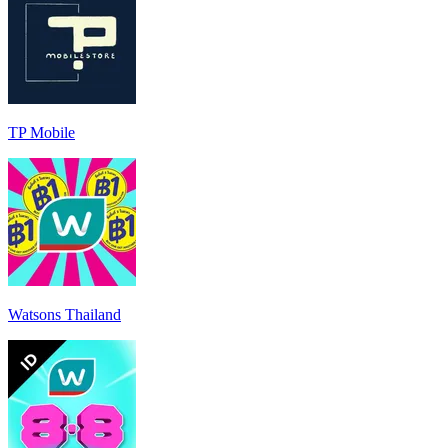
TP Mobile
Watsons Thailand