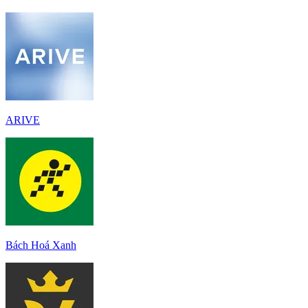
ARIVE
Bách Hoá Xanh