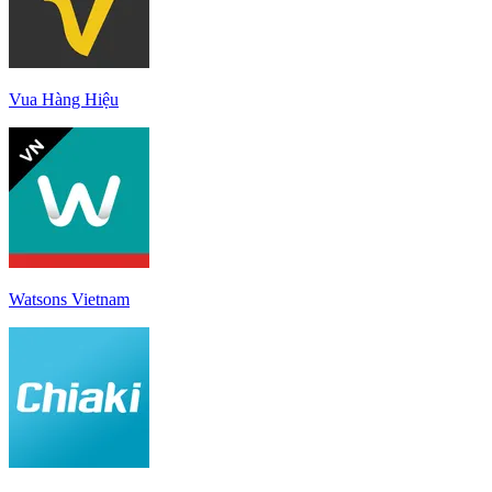
Vua Hàng Hiệu
Watsons Vietnam