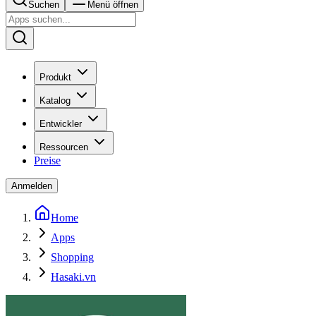
Suchen
Menü öffnen
Produkt
Katalog
Entwickler
Ressourcen
Preise
Anmelden
Home
Apps
Shopping
Hasaki.vn