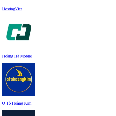
HostingViet
Hoàng Hà Mobile
Ô Tô Hoàng Kim