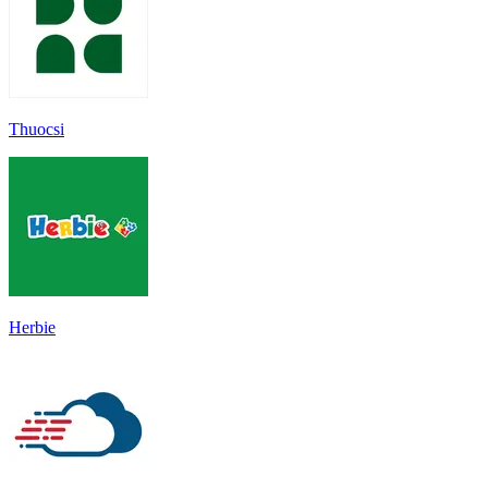
Thuocsi
Herbie