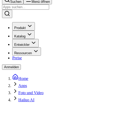
Suchen
Menü öffnen
Produkt
Katalog
Entwickler
Ressourcen
Preise
Anmelden
Home
Apps
Foto und Video
Hailuo AI