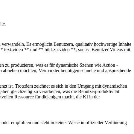
lte.
u verwandeln. Es ermöglicht Benutzern, qualitativ hochwertige Inhalte
** text-video ** und ** bild-zu-video **, sodass Benutzer Videos mit
ken zu produzieren, was es für dynamische Szenen wie Action -
e sich abheben möchten, Vermarkter benötigen schnelle und ansprechende
renzt ist. Trotzdem zeichnet es sich in den Umgang mit dynamischen
n gleichzeitig zu verarbeiten, was die Benutzerproduktivität
rtvollen Ressource für diejenigen macht, die KI in der
 oder empfohlen und steht in keiner Weise in offizieller Verbindung