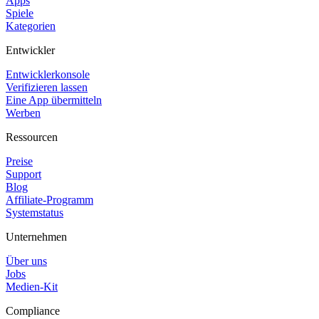
Apps
Spiele
Kategorien
Entwickler
Entwicklerkonsole
Verifizieren lassen
Eine App übermitteln
Werben
Ressourcen
Preise
Support
Blog
Affiliate-Programm
Systemstatus
Unternehmen
Über uns
Jobs
Medien-Kit
Compliance