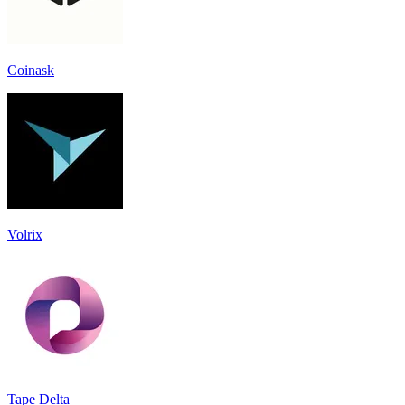
Coinask
Volrix
Tape Delta