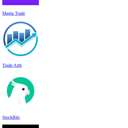
Magia Trade
Trade Arth
StockBits