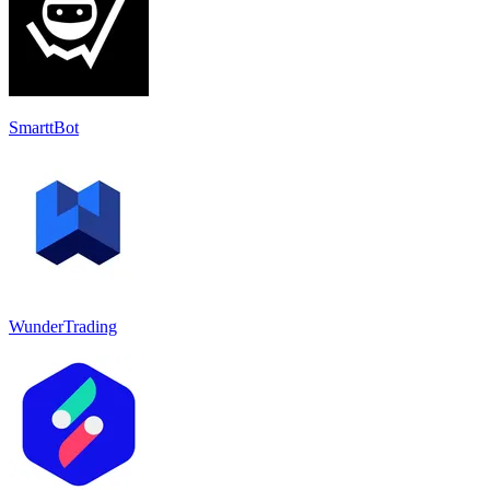
SmarttBot
WunderTrading