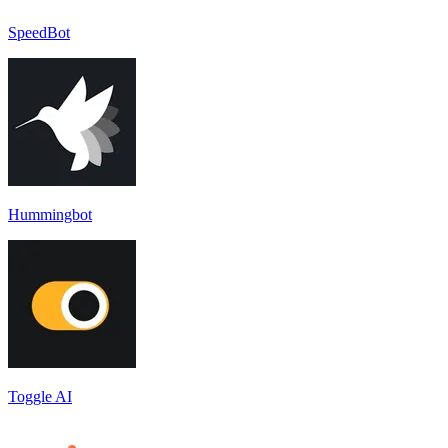
SpeedBot
Hummingbot
Toggle AI