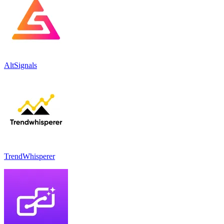
AltSignals
TrendWhisperer