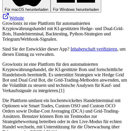
Für macOS herunterladen
Für Windows herunterladen
Website
Growlonix ist eine Plattform für automatisierten
Kryptowährungshandel mit KI-gestützten Hedge- und Dual-Grid-
Bots, Handelsterminal, Backtesting, Python-Strategien und
Telegram/Webhook-Signalen.
Sind Sie der Entwickler dieser App?
Inhaberschaft verifizieren
, um
diesen Eintrag zu verwalten.
Growlonix ist eine Plattform für den automatisierten
Kryptowährungshandel, die KI-gestützte Bots und fortschrittliche
Handelstools bereitstellt. Es unterstützt Strategien wie Hedge Grid
Bot und Dual Grid Bot, die Grid-Trading-Methoden anwenden, um
die Volatilität zu steuern und technische Analysen für Kauf- und
Verkaufssignale zu integrieren.[1]
Die Plattform umfasst ein hochentwickeltes Handelsterminal mit
Optionen wie Smart Trades, Custom OSO und Custom OCO
Orders sowie Dollar-Cost Averaging (DCA) und Grid-Trading-
Ansätzen. Benutzer können Bots im Testmodus zur
Strategiebewertung betreiben oder in den Live-Modus für echten
Handel wechseln, mit Unterstützung für die Überwachung über