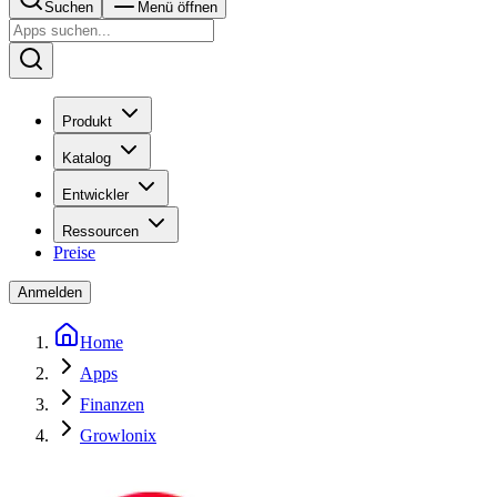
Suchen
Menü öffnen
Produkt
Katalog
Entwickler
Ressourcen
Preise
Anmelden
Home
Apps
Finanzen
Growlonix