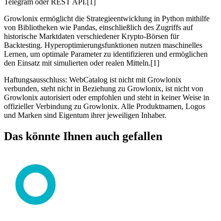
Telegram oder REST API.[1]
Growlonix ermöglicht die Strategieentwicklung in Python mithilfe
von Bibliotheken wie Pandas, einschließlich des Zugriffs auf
historische Marktdaten verschiedener Krypto-Börsen für
Backtesting. Hyperoptimierungsfunktionen nutzen maschinelles
Lernen, um optimale Parameter zu identifizieren und ermöglichen
den Einsatz mit simulierten oder realen Mitteln.[1]
Haftungsausschluss: WebCatalog ist nicht mit Growlonix
verbunden, steht nicht in Beziehung zu Growlonix, ist nicht von
Growlonix autorisiert oder empfohlen und steht in keiner Weise in
offizieller Verbindung zu Growlonix. Alle Produktnamen, Logos
und Marken sind Eigentum ihrer jeweiligen Inhaber.
Das könnte Ihnen auch gefallen