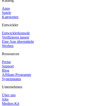
Katalog
Apps
Spiele
Kategorien
Entwickler
Entwicklerkonsole
Verifizieren lassen
Eine App übermitteln
Werben
Ressourcen
Preise
Support
Blog
Affiliate-Programm
Systemstatus
Unternehmen
Über uns
Jobs
Medien-Kit