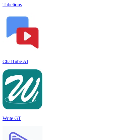
Tubelious
ChatTube AI
Write GT