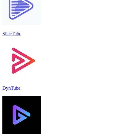
SliceTube
DynTube