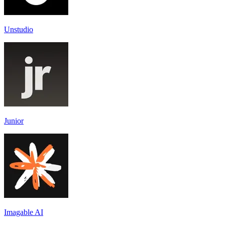
Unstudio
Junior
Imagable AI