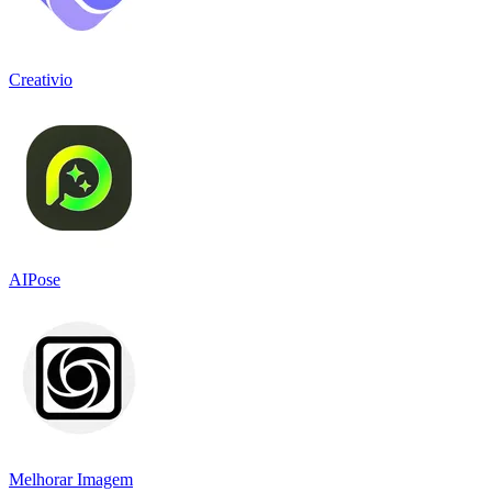
Creativio
AIPose
Melhorar Imagem