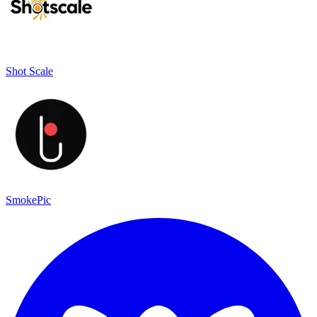
Shot Scale
SmokePic