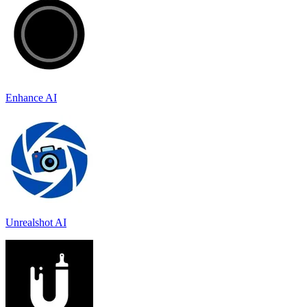
Enhance AI
Unrealshot AI