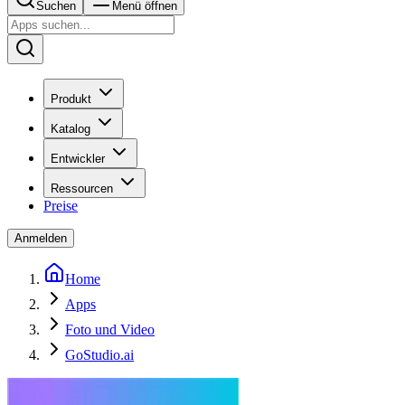
Suchen
Menü öffnen
Produkt
Katalog
Entwickler
Ressourcen
Preise
Anmelden
Home
Apps
Foto und Video
GoStudio.ai