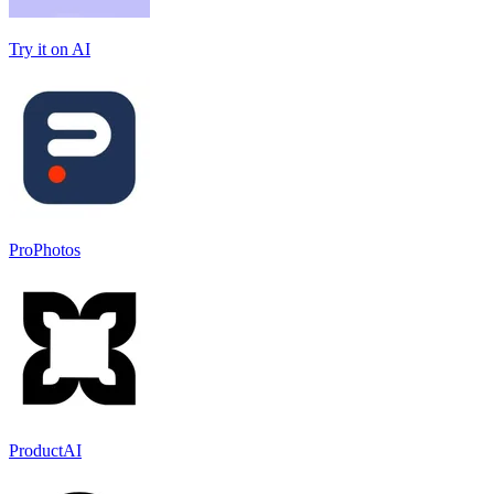
Try it on AI
ProPhotos
ProductAI