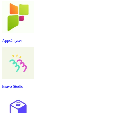
AppsGeyser
Bravo Studio