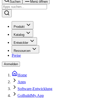
Suchen
Menü öffnen
Produkt
Katalog
Entwickler
Ressourcen
Preise
Anmelden
Home
Apps
Software-Entwicklung
GoBuildMy.App