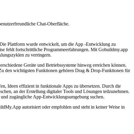
enutzerfreundliche Chat-Oberfläche.
Die Plattform wurde entwickelt, um die App -Entwicklung zu
se fehlt fortschrittliche Programmeerfahrungen. Mit Gobuildmy.app
lungszyklen zu verringern.
 verschiedene Geräte und Betriebssysteme hinweg erreichen können.
t. Zu den wichtigsten Funktionen gehören Drag & Drop-Funktionen für
en, Ideen effizient in funktionale Apps zu übersetzen. Durch die
chen, an der Erstellung digitaler Tools und Lösungen teilzunehmen.
exible und zugängliche App-Entwicklungsumgebung suchen.
dMy.App autorisiert oder empfohlen und steht in keiner Weise in