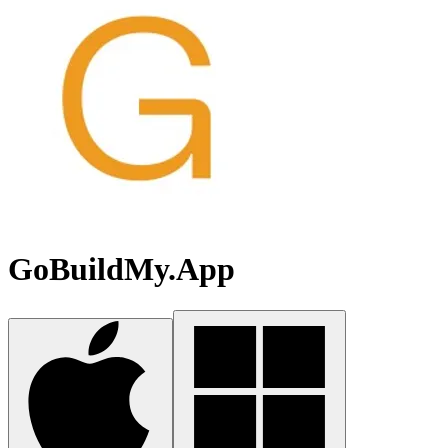
GoBuildMy.App