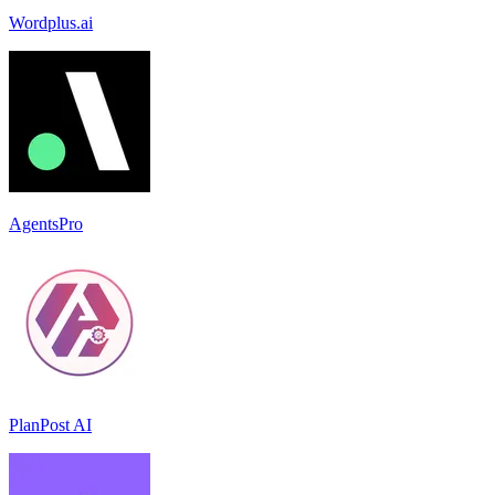
Wordplus.ai
AgentsPro
PlanPost AI