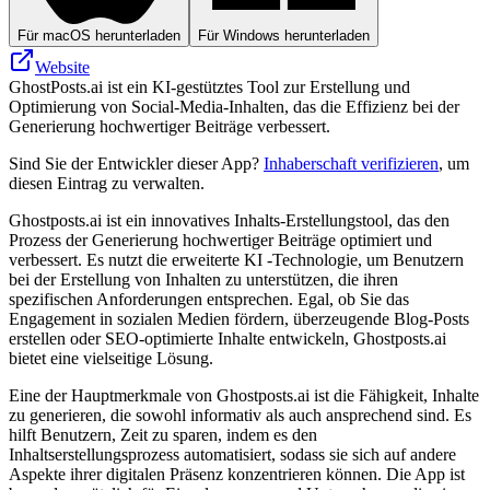
Für macOS herunterladen
Für Windows herunterladen
Website
GhostPosts.ai ist ein KI-gestütztes Tool zur Erstellung und
Optimierung von Social-Media-Inhalten, das die Effizienz bei der
Generierung hochwertiger Beiträge verbessert.
Sind Sie der Entwickler dieser App?
Inhaberschaft verifizieren
, um
diesen Eintrag zu verwalten.
Ghostposts.ai ist ein innovatives Inhalts-Erstellungstool, das den
Prozess der Generierung hochwertiger Beiträge optimiert und
verbessert. Es nutzt die erweiterte KI -Technologie, um Benutzern
bei der Erstellung von Inhalten zu unterstützen, die ihren
spezifischen Anforderungen entsprechen. Egal, ob Sie das
Engagement in sozialen Medien fördern, überzeugende Blog-Posts
erstellen oder SEO-optimierte Inhalte entwickeln, Ghostposts.ai
bietet eine vielseitige Lösung.
Eine der Hauptmerkmale von Ghostposts.ai ist die Fähigkeit, Inhalte
zu generieren, die sowohl informativ als auch ansprechend sind. Es
hilft Benutzern, Zeit zu sparen, indem es den
Inhaltserstellungsprozess automatisiert, sodass sie sich auf andere
Aspekte ihrer digitalen Präsenz konzentrieren können. Die App ist