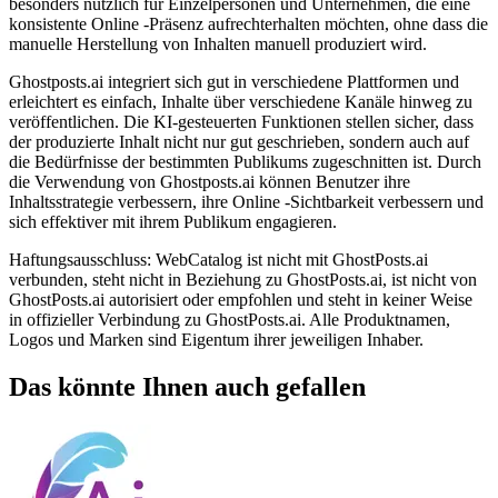
besonders nützlich für Einzelpersonen und Unternehmen, die eine
konsistente Online -Präsenz aufrechterhalten möchten, ohne dass die
manuelle Herstellung von Inhalten manuell produziert wird.
Ghostposts.ai integriert sich gut in verschiedene Plattformen und
erleichtert es einfach, Inhalte über verschiedene Kanäle hinweg zu
veröffentlichen. Die KI-gesteuerten Funktionen stellen sicher, dass
der produzierte Inhalt nicht nur gut geschrieben, sondern auch auf
die Bedürfnisse der bestimmten Publikums zugeschnitten ist. Durch
die Verwendung von Ghostposts.ai können Benutzer ihre
Inhaltsstrategie verbessern, ihre Online -Sichtbarkeit verbessern und
sich effektiver mit ihrem Publikum engagieren.
Haftungsausschluss: WebCatalog ist nicht mit GhostPosts.ai
verbunden, steht nicht in Beziehung zu GhostPosts.ai, ist nicht von
GhostPosts.ai autorisiert oder empfohlen und steht in keiner Weise
in offizieller Verbindung zu GhostPosts.ai. Alle Produktnamen,
Logos und Marken sind Eigentum ihrer jeweiligen Inhaber.
Das könnte Ihnen auch gefallen