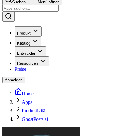
Suchen
Menü öffnen
Produkt
Katalog
Entwickler
Ressourcen
Preise
Anmelden
Home
Apps
Produktivität
GhostPosts.ai