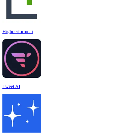
Highperformr.ai
Tweet AI