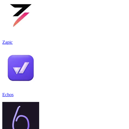
Zapic
Echos