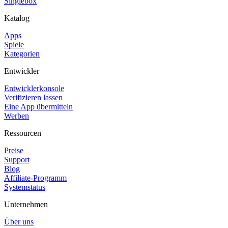
Singlebox
Katalog
Apps
Spiele
Kategorien
Entwickler
Entwicklerkonsole
Verifizieren lassen
Eine App übermitteln
Werben
Ressourcen
Preise
Support
Blog
Affiliate-Programm
Systemstatus
Unternehmen
Über uns