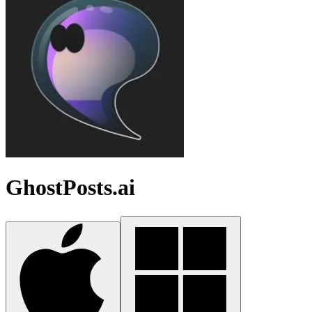
GhostPosts.ai