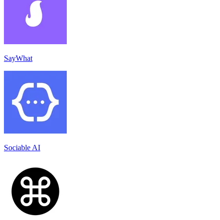
SayWhat
Sociable AI