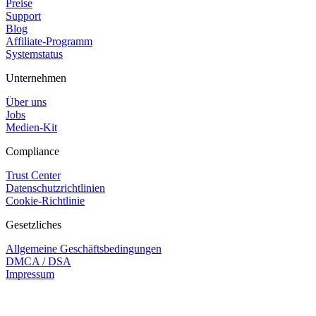
Preise
Support
Blog
Affiliate-Programm
Systemstatus
Unternehmen
Über uns
Jobs
Medien-Kit
Compliance
Trust Center
Datenschutzrichtlinien
Cookie-Richtlinie
Gesetzliches
Allgemeine Geschäftsbedingungen
DMCA / DSA
Impressum