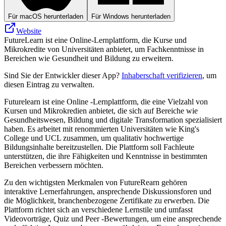
Für macOS herunterladen
Für Windows herunterladen
Website
FutureLearn ist eine Online-Lernplattform, die Kurse und
Mikrokredite von Universitäten anbietet, um Fachkenntnisse in
Bereichen wie Gesundheit und Bildung zu erweitern.
Sind Sie der Entwickler dieser App?
Inhaberschaft verifizieren
, um
diesen Eintrag zu verwalten.
Futurelearn ist eine Online -Lernplattform, die eine Vielzahl von
Kursen und Mikrokredien anbietet, die sich auf Bereiche wie
Gesundheitswesen, Bildung und digitale Transformation spezialisiert
haben. Es arbeitet mit renommierten Universitäten wie King's
College und UCL zusammen, um qualitativ hochwertige
Bildungsinhalte bereitzustellen. Die Plattform soll Fachleute
unterstützen, die ihre Fähigkeiten und Kenntnisse in bestimmten
Bereichen verbessern möchten.
Zu den wichtigsten Merkmalen von FutureRearn gehören
interaktive Lernerfahrungen, ansprechende Diskussionsforen und
die Möglichkeit, branchenbezogene Zertifikate zu erwerben. Die
Plattform richtet sich an verschiedene Lernstile und umfasst
Videovorträge, Quiz und Peer -Bewertungen, um eine ansprechende