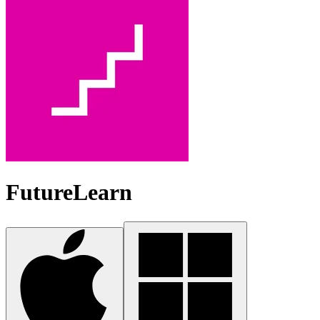
FutureLearn