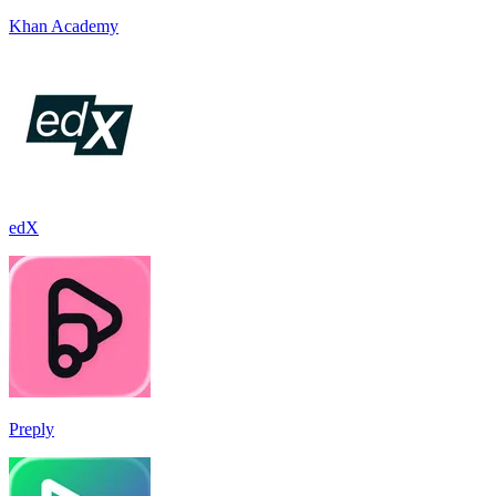
Khan Academy
edX
Preply