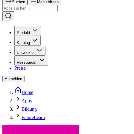
Suchen
Menü öffnen
Produkt
Katalog
Entwickler
Ressourcen
Preise
Anmelden
Home
Apps
Bildung
FutureLearn