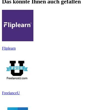
Das könnte Ihnen auch gefallen
Fliplearn
FreelanceU