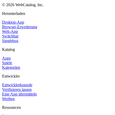
©
2026
WebCatalog, Inc.
Herunterladen
Desktop-App
Browser-Erweiterung
Web-App
Switchbar
Singlebox
Katalog
Apps
Spiele
Kategorien
Entwickler
Entwicklerkonsole
Verifizieren lassen
Eine App übermitteln
Werben
Ressourcen