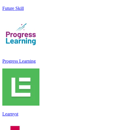
Future Skill
Progress Learning
Learnyst