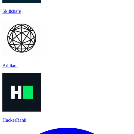
Skillshare
Brilliant
HackerRank