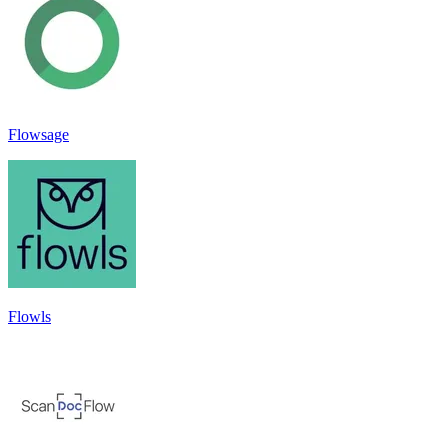
Flowsage
Flowls