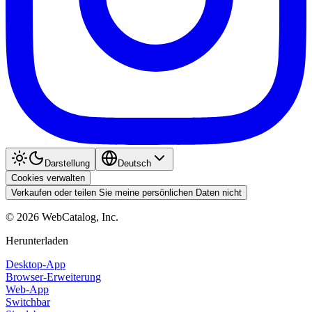
Darstellung
Deutsch
Cookies verwalten
Verkaufen oder teilen Sie meine persönlichen Daten nicht
©
2026
WebCatalog, Inc.
Herunterladen
Desktop-App
Browser-Erweiterung
Web-App
Switchbar