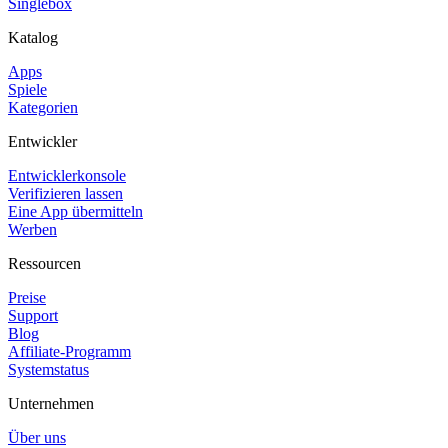
Singlebox
Katalog
Apps
Spiele
Kategorien
Entwickler
Entwicklerkonsole
Verifizieren lassen
Eine App übermitteln
Werben
Ressourcen
Preise
Support
Blog
Affiliate-Programm
Systemstatus
Unternehmen
Über uns