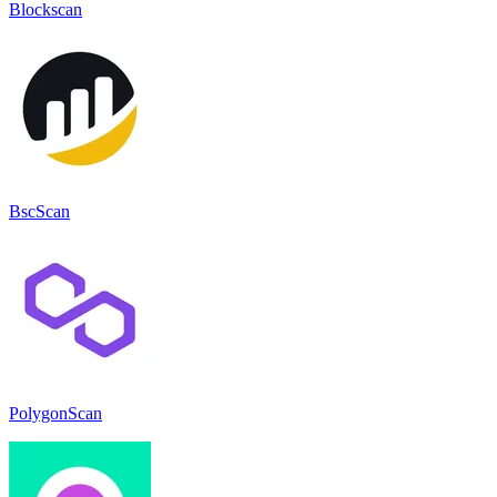
Blockscan
BscScan
PolygonScan