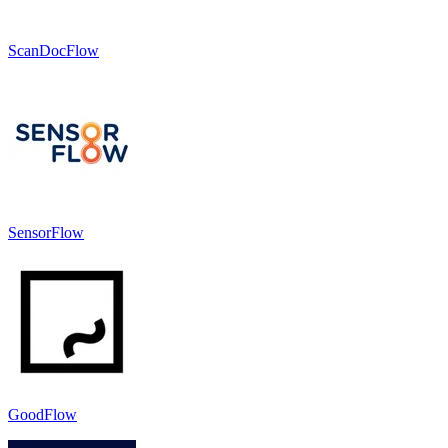
ScanDocFlow
SensorFlow
GoodFlow