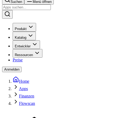
Suchen
Menü öffnen
Produkt
Katalog
Entwickler
Ressourcen
Preise
Anmelden
Home
Apps
Finanzen
Flowscan