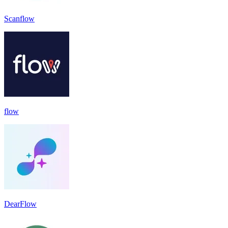
Scanflow
flow
DearFlow