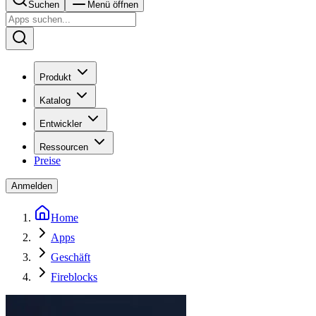
Suchen
Menü öffnen
Produkt
Katalog
Entwickler
Ressourcen
Preise
Anmelden
Home
Apps
Geschäft
Fireblocks