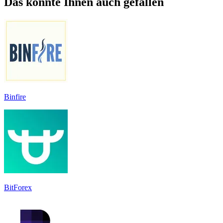
Das könnte Ihnen auch gefallen
Binfire
BitForex