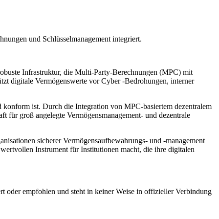
echnungen und Schlüsselmanagement integriert.
e robuste Infrastruktur, die Multi-Party-Berechnungen (MPC) mit
ützt digitale Vermögenswerte vor Cyber ​​-Bedrohungen, interner
und konform ist. Durch die Integration von MPC-basiertem dezentralem
lhaft für groß angelegte Vermögensmanagement- und dezentrale
ganisationen sicherer Vermögensaufbewahrungs- und -management
wertvollen Instrument für Institutionen macht, die ihre digitalen
rt oder empfohlen und steht in keiner Weise in offizieller Verbindung