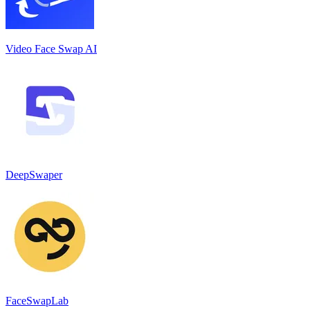
Video Face Swap AI
DeepSwaper
FaceSwapLab