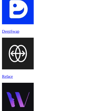
DeepSwap
Reface