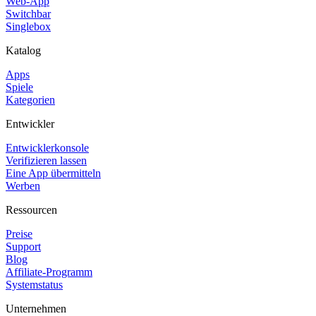
Web-App
Switchbar
Singlebox
Katalog
Apps
Spiele
Kategorien
Entwickler
Entwicklerkonsole
Verifizieren lassen
Eine App übermitteln
Werben
Ressourcen
Preise
Support
Blog
Affiliate-Programm
Systemstatus
Unternehmen