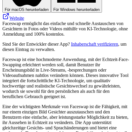
Für macOS herunterladen
Für Windows herunterladen
Website
Faceswap ermöglicht das einfache und schnelle Austauschen von
Gesichtern in Fotos oder Videos mithilfe von KI-Technologie, ohne
Anmeldung und 100% kostenlos.
Sind Sie der Entwickler dieser App?
Inhaberschaft verifizieren
, um
diesen Eintrag zu verwalten.
Faceswap ist eine hochmoderne Anwendung, mit der Echtzeit-Face-
Swapping erleichtert werden soll, damit Benutzer ihr
Erscheinungsbild in Live-Streams, -besprechungen oder
Videoaufnahmen nahtlos verändern können. Dieses innovative Tool
integriert die fortschrittliche KI-Technologie, um qualitativ
hochwertige und realistische Gesichtswechsel zu gewährleisten,
wodurch sie sowohl für den persönlichen als auch für den
beruflichen Gebrauch geeignet ist.
Eine der wichtigsten Merkmale von Faceswap ist die Fähigkeit, mit
nur einem einzigen Bild Gesichter auszutauschen und den
Benutzern eine einfache, aber leistungsstarke Möglichkeit zu bieten,
ihr Aussehen in Echtzeit zu verändern. Die App unterstützt
gleichzeitige Gesichts- und Sprachänderungen und bietet eine