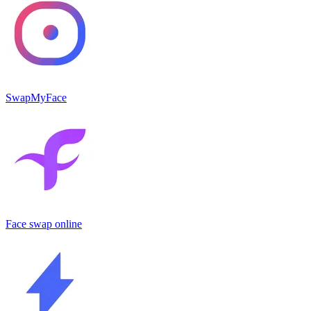
SwapMyFace
Face swap online