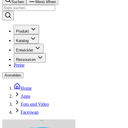
Suchen
Menü öffnen
Produkt
Katalog
Entwickler
Ressourcen
Preise
Anmelden
Home
Apps
Foto und Video
Faceswap