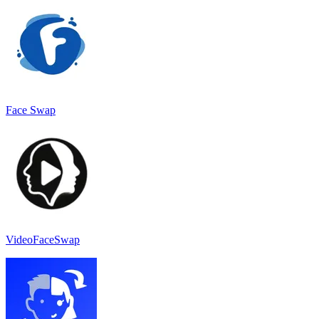
Face Swap
VideoFaceSwap