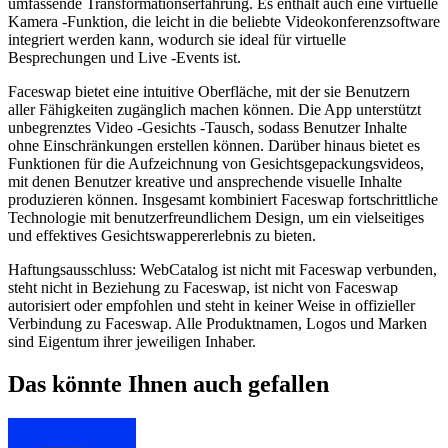
umfassende Transformationserfahrung. Es enthält auch eine virtuelle
Kamera -Funktion, die leicht in die beliebte Videokonferenzsoftware
integriert werden kann, wodurch sie ideal für virtuelle
Besprechungen und Live -Events ist.
Faceswap bietet eine intuitive Oberfläche, mit der sie Benutzern
aller Fähigkeiten zugänglich machen können. Die App unterstützt
unbegrenztes Video -Gesichts -Tausch, sodass Benutzer Inhalte
ohne Einschränkungen erstellen können. Darüber hinaus bietet es
Funktionen für die Aufzeichnung von Gesichtsgepackungsvideos,
mit denen Benutzer kreative und ansprechende visuelle Inhalte
produzieren können. Insgesamt kombiniert Faceswap fortschrittliche
Technologie mit benutzerfreundlichem Design, um ein vielseitiges
und effektives Gesichtswappererlebnis zu bieten.
Haftungsausschluss: WebCatalog ist nicht mit Faceswap verbunden,
steht nicht in Beziehung zu Faceswap, ist nicht von Faceswap
autorisiert oder empfohlen und steht in keiner Weise in offizieller
Verbindung zu Faceswap. Alle Produktnamen, Logos und Marken
sind Eigentum ihrer jeweiligen Inhaber.
Das könnte Ihnen auch gefallen