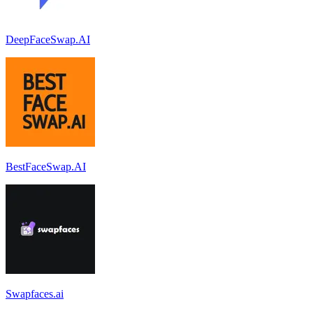
DeepFaceSwap.AI
BestFaceSwap.AI
Swapfaces.ai