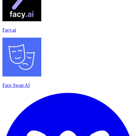
Facy.ai
Face Swap AI