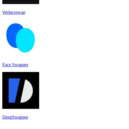
Wefaceswap
Face Swapper
DeepSwapper