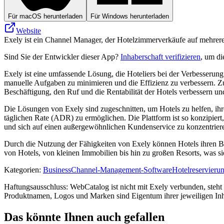
Für macOS herunterladen
Für Windows herunterladen
Website
Exely ist ein Channel Manager, der Hotelzimmerverkäufe auf mehreren
Sind Sie der Entwickler dieser App?
Inhaberschaft verifizieren
, um di
Exely ist eine umfassende Lösung, die Hoteliers bei der Verbesserung
manuelle Aufgaben zu minimieren und die Effizienz zu verbessern. Z
Beschäftigung, den Ruf und die Rentabilität der Hotels verbessern un
Die Lösungen von Exely sind zugeschnitten, um Hotels zu helfen, ihr
täglichen Rate (ADR) zu ermöglichen. Die Plattform ist so konzipiert, 
und sich auf einen außergewöhnlichen Kundenservice zu konzentrier
Durch die Nutzung der Fähigkeiten von Exely können Hotels ihren Betri
von Hotels, von kleinen Immobilien bis hin zu großen Resorts, was si
Kategorien
:
Business
Channel-Management-Software
Hotelreservieru
Haftungsausschluss: WebCatalog ist nicht mit Exely verbunden, steht n
Produktnamen, Logos und Marken sind Eigentum ihrer jeweiligen Inh
Das könnte Ihnen auch gefallen