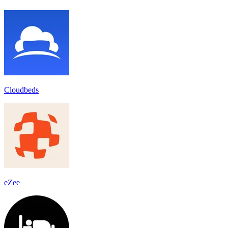
Cloudbeds
eZee