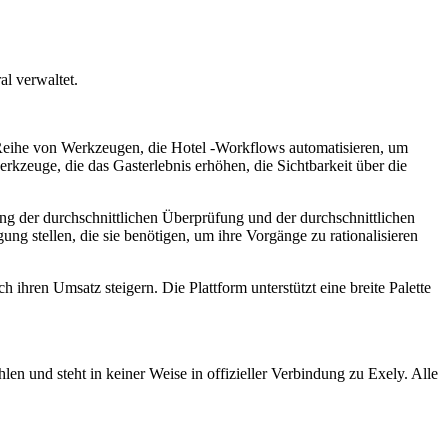
al verwaltet.
ne Reihe von Werkzeugen, die Hotel -Workflows automatisieren, um
zeuge, die das Gasterlebnis erhöhen, die Sichtbarkeit über die
ng der durchschnittlichen Überprüfung und der durchschnittlichen
ung stellen, die sie benötigen, um ihre Vorgänge zu rationalisieren
ihren Umsatz steigern. Die Plattform unterstützt eine breite Palette
len und steht in keiner Weise in offizieller Verbindung zu Exely. Alle