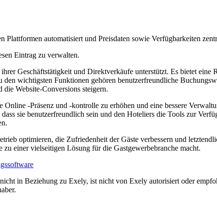
 Plattformen automatisiert und Preisdaten sowie Verfügbarkeiten zentr
esen Eintrag zu verwalten.
 ihrer Geschäftstätigkeit und Direktverkäufe unterstützt. Es bietet ei
u den wichtigsten Funktionen gehören benutzerfreundliche Buchungswerk
d die Website-Conversions steigern.
e Online -Präsenz und -kontrolle zu erhöhen und eine bessere Verwaltu
dass sie benutzerfreundlich sein und den Hoteliers die Tools zur Verfüg
en.
eb optimieren, die Zufriedenheit der Gäste verbessern und letztendlich 
e zu einer vielseitigen Lösung für die Gastgewerbebranche macht.
ngssoftware
icht in Beziehung zu Exely, ist nicht von Exely autorisiert oder empfoh
aber.