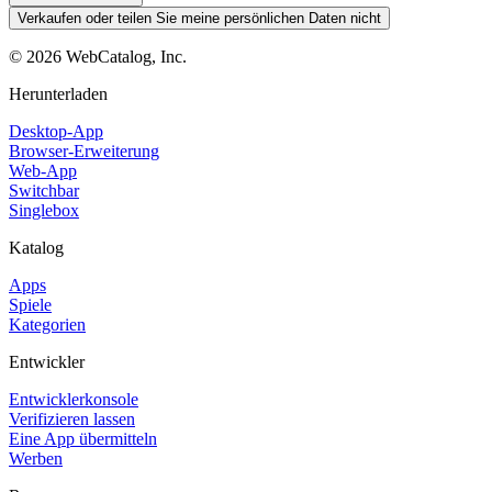
Verkaufen oder teilen Sie meine persönlichen Daten nicht
©
2026
WebCatalog, Inc.
Herunterladen
Desktop-App
Browser-Erweiterung
Web-App
Switchbar
Singlebox
Katalog
Apps
Spiele
Kategorien
Entwickler
Entwicklerkonsole
Verifizieren lassen
Eine App übermitteln
Werben