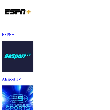
ESPN+
AEsport TV