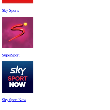
Sky Sports
SuperSport
Sky Sport Now