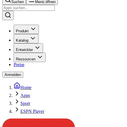
Suchen
Menü öffnen
Produkt
Katalog
Entwickler
Ressourcen
Preise
Anmelden
Home
Apps
Sport
ESPN Player