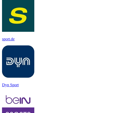
sport.de
Dyn Sport