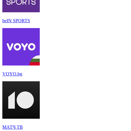
beIN SPORTS
VOYO.bg
МАТЧ ТВ