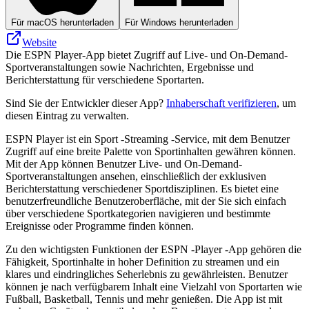
Für macOS herunterladen
Für Windows herunterladen
Website
Die ESPN Player-App bietet Zugriff auf Live- und On-Demand-
Sportveranstaltungen sowie Nachrichten, Ergebnisse und
Berichterstattung für verschiedene Sportarten.
Sind Sie der Entwickler dieser App?
Inhaberschaft verifizieren
, um
diesen Eintrag zu verwalten.
ESPN Player ist ein Sport -Streaming -Service, mit dem Benutzer
Zugriff auf eine breite Palette von Sportinhalten gewähren können.
Mit der App können Benutzer Live- und On-Demand-
Sportveranstaltungen ansehen, einschließlich der exklusiven
Berichterstattung verschiedener Sportdisziplinen. Es bietet eine
benutzerfreundliche Benutzeroberfläche, mit der Sie sich einfach
über verschiedene Sportkategorien navigieren und bestimmte
Ereignisse oder Programme finden können.
Zu den wichtigsten Funktionen der ESPN -Player -App gehören die
Fähigkeit, Sportinhalte in hoher Definition zu streamen und ein
klares und eindringliches Seherlebnis zu gewährleisten. Benutzer
können je nach verfügbarem Inhalt eine Vielzahl von Sportarten wie
Fußball, Basketball, Tennis und mehr genießen. Die App ist mit