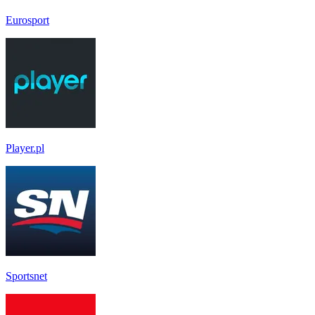
Eurosport
Player.pl
Sportsnet