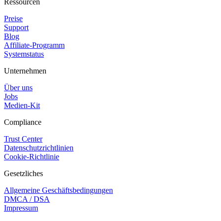
Ressourcen
Preise
Support
Blog
Affiliate-Programm
Systemstatus
Unternehmen
Über uns
Jobs
Medien-Kit
Compliance
Trust Center
Datenschutzrichtlinien
Cookie-Richtlinie
Gesetzliches
Allgemeine Geschäftsbedingungen
DMCA / DSA
Impressum