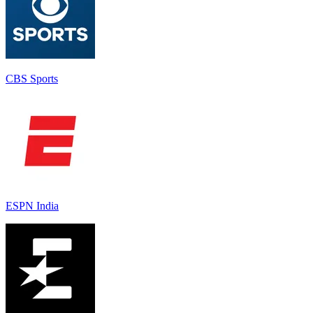
CBS Sports
ESPN India