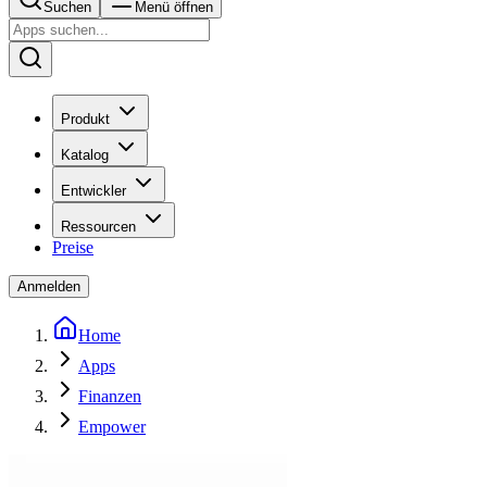
Suchen
Menü öffnen
Produkt
Katalog
Entwickler
Ressourcen
Preise
Anmelden
Home
Apps
Finanzen
Empower