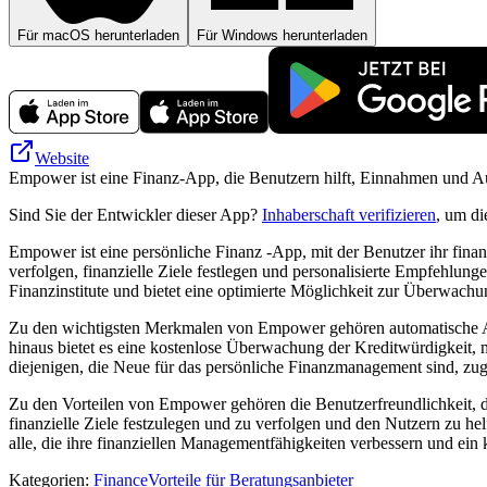
Für macOS herunterladen
Für Windows herunterladen
Website
Empower ist eine Finanz-App, die Benutzern hilft, Einnahmen und Aus
Sind Sie der Entwickler dieser App?
Inhaberschaft verifizieren
, um di
Empower ist eine persönliche Finanz -App, mit der Benutzer ihr fina
verfolgen, finanzielle Ziele festlegen und personalisierte Empfehlun
Finanzinstitute und bietet eine optimierte Möglichkeit zur Überwachun
Zu den wichtigsten Merkmalen von Empower gehören automatische Aus
hinaus bietet es eine kostenlose Überwachung der Kreditwürdigkeit, 
diejenigen, die Neue für das persönliche Finanzmanagement sind, zu
Zu den Vorteilen von Empower gehören die Benutzerfreundlichkeit, die
finanzielle Ziele festzulegen und zu verfolgen und den Nutzern zu hel
alle, die ihre finanziellen Managementfähigkeiten verbessern und ein kl
Kategorien
:
Finance
Vorteile für Beratungsanbieter