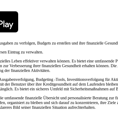
gaben zu verfolgen, Budgets zu erstellen und ihre finanzielle Gesundh
esen Eintrag zu verwalten.
nzielles Leben effektiver verwalten können. Es bietet eine umfassende
gen zur Verbesserung ihrer finanziellen Gesundheit erhalten können. D
g der finanziellen Aktivitäten.
gabenverfolgung, Budgeting -Tools, Investitionsverfolgung für Akti
mit der Benutzer über ihre Kreditgesundheit auf dem Laufenden bleiben
gänglich. Es bietet ein sicheres Umfeld mit Sicherheitsmaßnahmen auf 
 umfassende finanzielle Übersicht und personalisierte Beratung zur fin
fen, organisiert zu bleiben und sich darauf zu konzentrieren, ihre Ziele
areres Bild seiner finanziellen Situation aufrechterhalten.