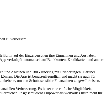
eit zu verbessern.
 Plattform, auf der Einzelpersonen ihre Einnahmen und Ausgaben
ie App verknüpft automatisch auf Bankkonten, Kreditkarten und andere
en und Anleihen und Bill -Tracking mit Erinnerungen. Darüber
 können. Die App ist benutzerfreundlich und macht sie auch für
Bankebene, um den Schutz sensibler Finanzdaten zu gewährleisten.
anziellen Verbesserung. Es bietet eine einfache Möglichkeit,
 zu erreichen. Insgesamt dient Empower als wertvolles Instrument für