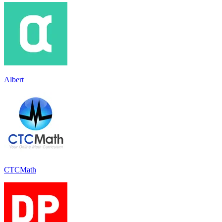
Albert
CTCMath