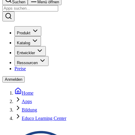
Suchen
Menü öffnen
Produkt
Katalog
Entwickler
Ressourcen
Preise
Anmelden
Home
Apps
Bildung
Educo Learning Center