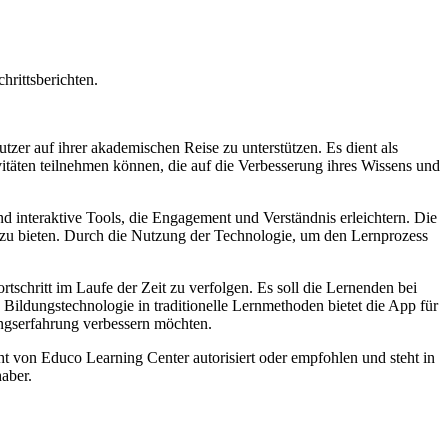
hrittsberichten.
er auf ihrer akademischen Reise zu unterstützen. Es dient als
ivitäten teilnehmen können, die auf die Verbesserung ihres Wissens und
nd interaktive Tools, die Engagement und Verständnis erleichtern. Die
g zu bieten. Durch die Nutzung der Technologie, um den Lernprozess
tschritt im Laufe der Zeit zu verfolgen. Es soll die Lernenden bei
Bildungstechnologie in traditionelle Lernmethoden bietet die App für
ungserfahrung verbessern möchten.
ht von Educo Learning Center autorisiert oder empfohlen und steht in
aber.