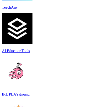
TeachAny
AI Educator Tools
IRL PLAYground