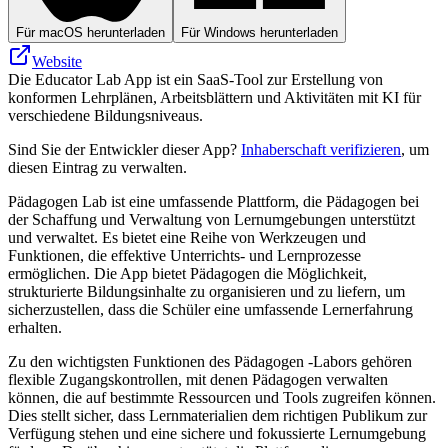
Für macOS herunterladen
Für Windows herunterladen
Website
Die Educator Lab App ist ein SaaS-Tool zur Erstellung von
konformen Lehrplänen, Arbeitsblättern und Aktivitäten mit KI für
verschiedene Bildungsniveaus.
Sind Sie der Entwickler dieser App?
Inhaberschaft verifizieren
, um
diesen Eintrag zu verwalten.
Pädagogen Lab ist eine umfassende Plattform, die Pädagogen bei
der Schaffung und Verwaltung von Lernumgebungen unterstützt
und verwaltet. Es bietet eine Reihe von Werkzeugen und
Funktionen, die effektive Unterrichts- und Lernprozesse
ermöglichen. Die App bietet Pädagogen die Möglichkeit,
strukturierte Bildungsinhalte zu organisieren und zu liefern, um
sicherzustellen, dass die Schüler eine umfassende Lernerfahrung
erhalten.
Zu den wichtigsten Funktionen des Pädagogen -Labors gehören
flexible Zugangskontrollen, mit denen Pädagogen verwalten
können, die auf bestimmte Ressourcen und Tools zugreifen können.
Dies stellt sicher, dass Lernmaterialien dem richtigen Publikum zur
Verfügung stehen und eine sichere und fokussierte Lernumgebung