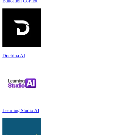
Education CoPilot
Doctrina AI
Learning Studio AI