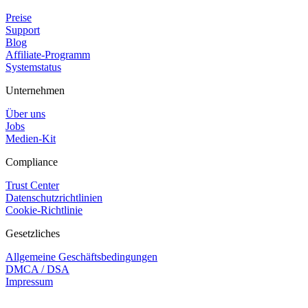
Preise
Support
Blog
Affiliate-Programm
Systemstatus
Unternehmen
Über uns
Jobs
Medien-Kit
Compliance
Trust Center
Datenschutzrichtlinien
Cookie-Richtlinie
Gesetzliches
Allgemeine Geschäftsbedingungen
DMCA / DSA
Impressum