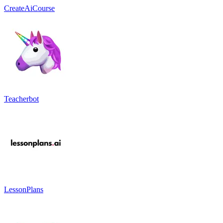
CreateAiCourse
Teacherbot
LessonPlans