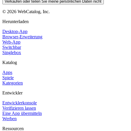
Verkaufen oder teilen Sie meine persönlichen Daten nicht
©
2026
WebCatalog, Inc.
Herunterladen
Desktop-App
Browser-Erweiterung
Web-App
Switchbar
Singlebox
Katalog
Apps
Spiele
Kategorien
Entwickler
Entwicklerkonsole
Verifizieren lassen
Eine App übermitteln
Werben
Ressourcen