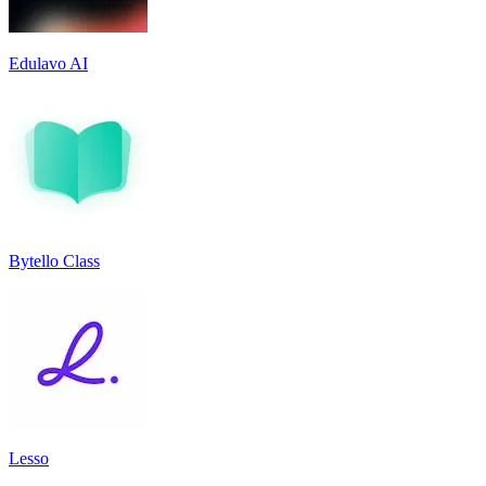
Edulavo AI
Bytello Class
Lesso