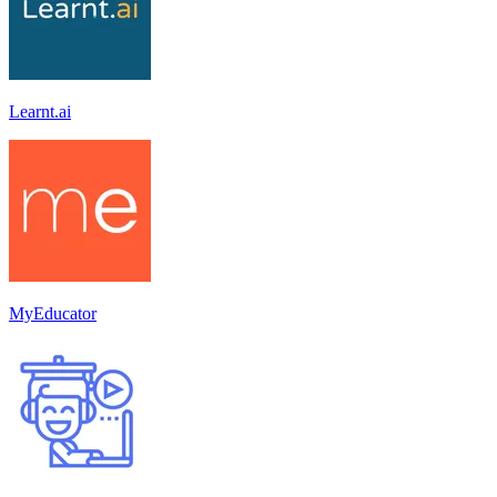
Learnt.ai
MyEducator