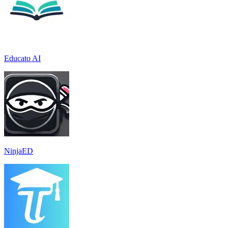
Educato AI
NinjaED