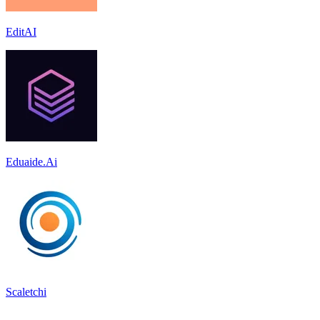
EditAI
Eduaide.Ai
Scaletchi