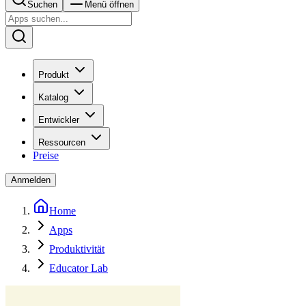
Suchen
Menü öffnen
Produkt
Katalog
Entwickler
Ressourcen
Preise
Anmelden
Home
Apps
Produktivität
Educator Lab