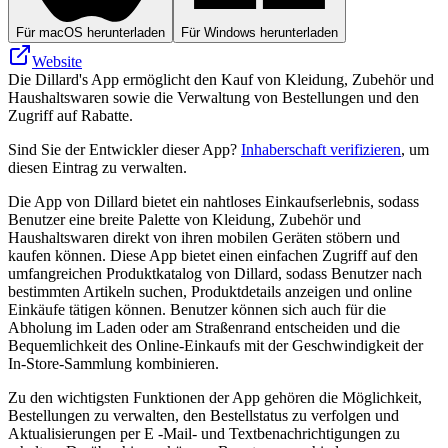
Für macOS herunterladen
Für Windows herunterladen
Website
Die Dillard's App ermöglicht den Kauf von Kleidung, Zubehör und
Haushaltswaren sowie die Verwaltung von Bestellungen und den
Zugriff auf Rabatte.
Sind Sie der Entwickler dieser App?
Inhaberschaft verifizieren
, um
diesen Eintrag zu verwalten.
Die App von Dillard bietet ein nahtloses Einkaufserlebnis, sodass
Benutzer eine breite Palette von Kleidung, Zubehör und
Haushaltswaren direkt von ihren mobilen Geräten stöbern und
kaufen können. Diese App bietet einen einfachen Zugriff auf den
umfangreichen Produktkatalog von Dillard, sodass Benutzer nach
bestimmten Artikeln suchen, Produktdetails anzeigen und online
Einkäufe tätigen können. Benutzer können sich auch für die
Abholung im Laden oder am Straßenrand entscheiden und die
Bequemlichkeit des Online-Einkaufs mit der Geschwindigkeit der
In-Store-Sammlung kombinieren.
Zu den wichtigsten Funktionen der App gehören die Möglichkeit,
Bestellungen zu verwalten, den Bestellstatus zu verfolgen und
Aktualisierungen per E -Mail- und Textbenachrichtigungen zu