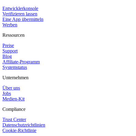
Entwicklerkonsole
Verifizieren lassen
Eine App übermitteln
Werben
Ressourcen
Preise
Support
Blog
Affiliate-Programm
Systemstatus
Unternehmen
Über uns
Jobs
Medien-Kit
Compliance
Trust Center
Datenschutzrichtlinien
Cookie-Richtlinie