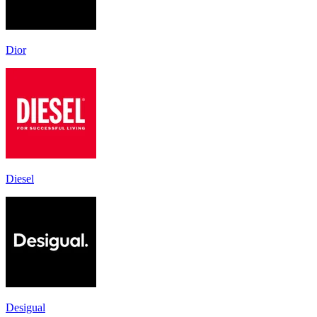
Dior
Diesel
Desigual