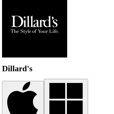
Dillard's