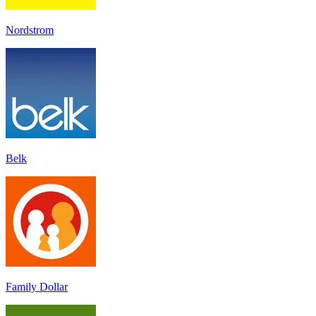
Nordstrom
Belk
Family Dollar