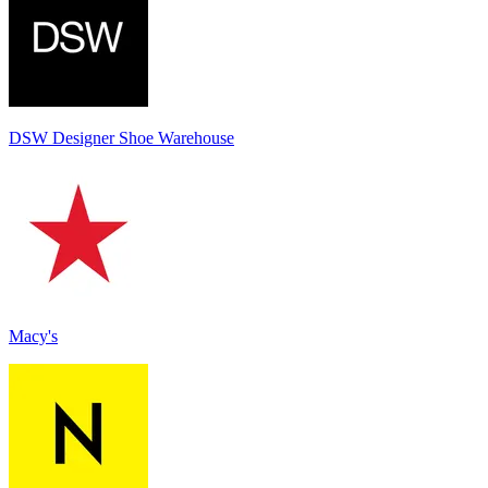
DSW Designer Shoe Warehouse
Macy's