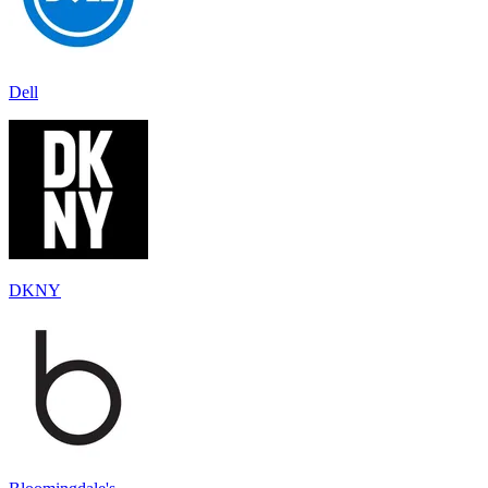
Dell
DKNY