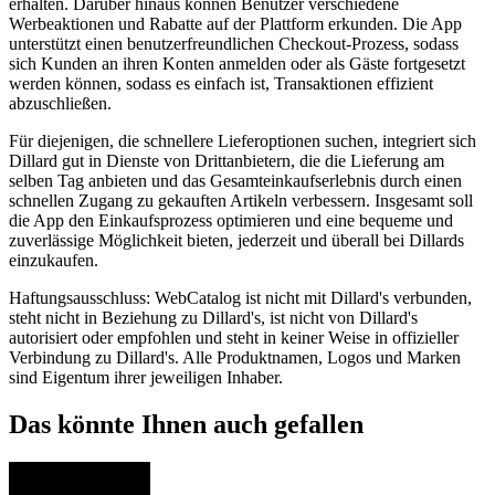
erhalten. Darüber hinaus können Benutzer verschiedene
Werbeaktionen und Rabatte auf der Plattform erkunden. Die App
unterstützt einen benutzerfreundlichen Checkout-Prozess, sodass
sich Kunden an ihren Konten anmelden oder als Gäste fortgesetzt
werden können, sodass es einfach ist, Transaktionen effizient
abzuschließen.
Für diejenigen, die schnellere Lieferoptionen suchen, integriert sich
Dillard gut in Dienste von Drittanbietern, die die Lieferung am
selben Tag anbieten und das Gesamteinkaufserlebnis durch einen
schnellen Zugang zu gekauften Artikeln verbessern. Insgesamt soll
die App den Einkaufsprozess optimieren und eine bequeme und
zuverlässige Möglichkeit bieten, jederzeit und überall bei Dillards
einzukaufen.
Haftungsausschluss: WebCatalog ist nicht mit Dillard's verbunden,
steht nicht in Beziehung zu Dillard's, ist nicht von Dillard's
autorisiert oder empfohlen und steht in keiner Weise in offizieller
Verbindung zu Dillard's. Alle Produktnamen, Logos und Marken
sind Eigentum ihrer jeweiligen Inhaber.
Das könnte Ihnen auch gefallen