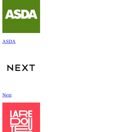
ASDA
Next