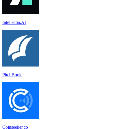
Intellectia.AI
PitchBook
Coinseeker.co