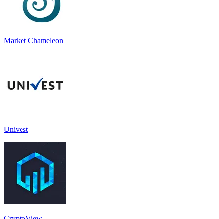
Market Chameleon
Univest
CryptoView