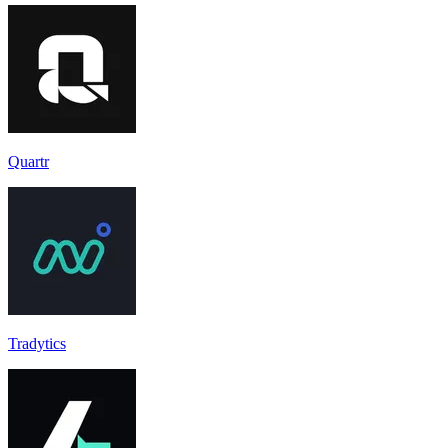
Quartr
Tradytics