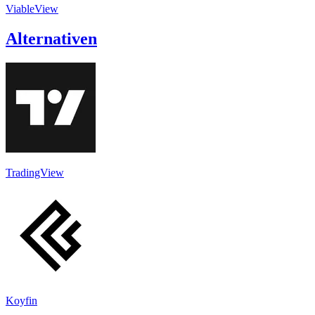
ViableView
Alternativen
TradingView
Koyfin