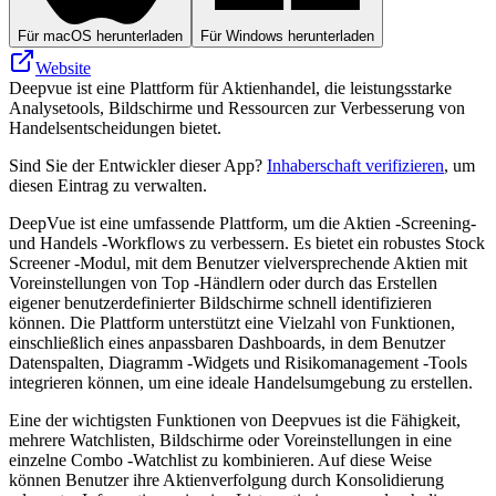
Für macOS herunterladen
Für Windows herunterladen
Website
Deepvue ist eine Plattform für Aktienhandel, die leistungsstarke
Analysetools, Bildschirme und Ressourcen zur Verbesserung von
Handelsentscheidungen bietet.
Sind Sie der Entwickler dieser App?
Inhaberschaft verifizieren
, um
diesen Eintrag zu verwalten.
DeepVue ist eine umfassende Plattform, um die Aktien -Screening-
und Handels -Workflows zu verbessern. Es bietet ein robustes Stock
Screener -Modul, mit dem Benutzer vielversprechende Aktien mit
Voreinstellungen von Top -Händlern oder durch das Erstellen
eigener benutzerdefinierter Bildschirme schnell identifizieren
können. Die Plattform unterstützt eine Vielzahl von Funktionen,
einschließlich eines anpassbaren Dashboards, in dem Benutzer
Datenspalten, Diagramm -Widgets und Risikomanagement -Tools
integrieren können, um eine ideale Handelsumgebung zu erstellen.
Eine der wichtigsten Funktionen von Deepvues ist die Fähigkeit,
mehrere Watchlisten, Bildschirme oder Voreinstellungen in eine
einzelne Combo -Watchlist zu kombinieren. Auf diese Weise
können Benutzer ihre Aktienverfolgung durch Konsolidierung