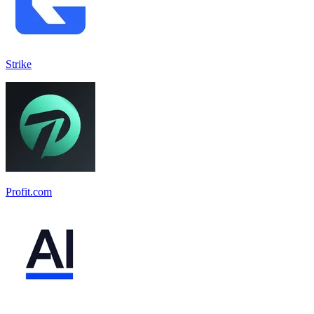
Strike
Profit.com