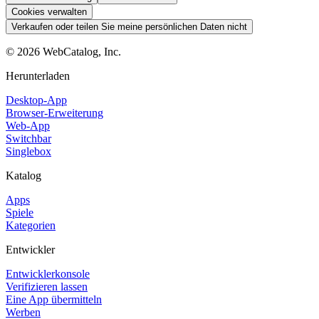
Cookies verwalten
Verkaufen oder teilen Sie meine persönlichen Daten nicht
©
2026
WebCatalog, Inc.
Herunterladen
Desktop-App
Browser-Erweiterung
Web-App
Switchbar
Singlebox
Katalog
Apps
Spiele
Kategorien
Entwickler
Entwicklerkonsole
Verifizieren lassen
Eine App übermitteln
Werben