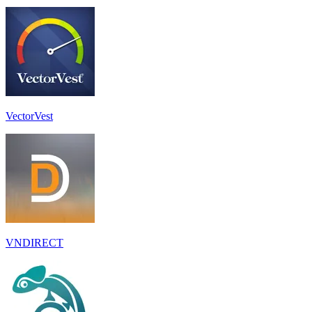
VectorVest
VNDIRECT