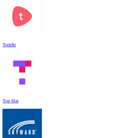
Toddle
Top Hat