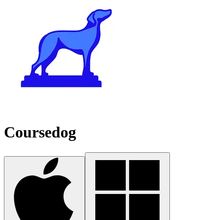
Coursedog