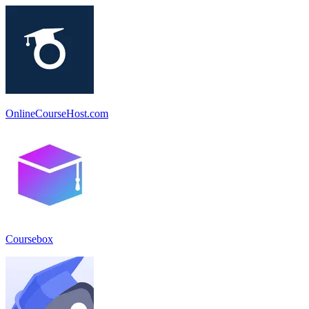
OnlineCourseHost.com
Coursebox