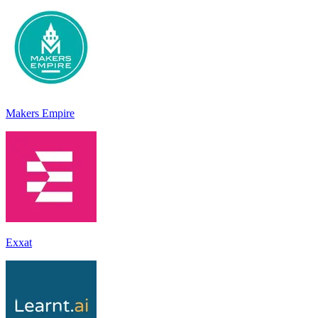
Makers Empire
Exxat