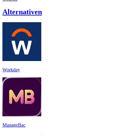
Alternativen
Workday
ManageBac