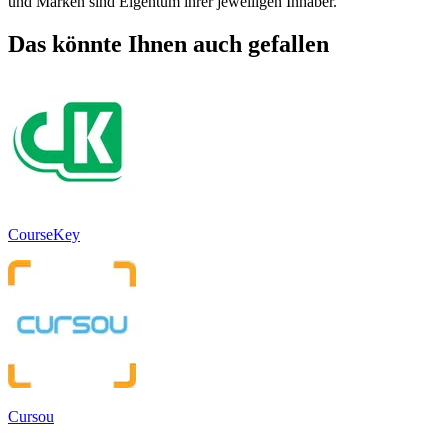
und Marken sind Eigentum ihrer jeweiligen Inhaber.
Das könnte Ihnen auch gefallen
CourseKey
Cursou