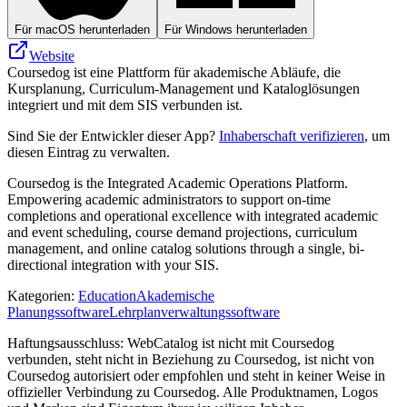
Für macOS herunterladen
Für Windows herunterladen
Website
Coursedog ist eine Plattform für akademische Abläufe, die
Kursplanung, Curriculum-Management und Kataloglösungen
integriert und mit dem SIS verbunden ist.
Sind Sie der Entwickler dieser App?
Inhaberschaft verifizieren
, um
diesen Eintrag zu verwalten.
Coursedog is the Integrated Academic Operations Platform.
Empowering academic administrators to support on-time
completions and operational excellence with integrated academic
and event scheduling, course demand projections, curriculum
management, and online catalog solutions through a single, bi-
directional integration with your SIS.
Kategorien
:
Education
Akademische
Planungssoftware
Lehrplanverwaltungssoftware
Haftungsausschluss: WebCatalog ist nicht mit Coursedog
verbunden, steht nicht in Beziehung zu Coursedog, ist nicht von
Coursedog autorisiert oder empfohlen und steht in keiner Weise in
offizieller Verbindung zu Coursedog. Alle Produktnamen, Logos