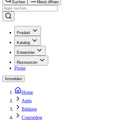
Suchen
Menü öffnen
Produkt
Katalog
Entwickler
Ressourcen
Preise
Anmelden
Home
Apps
Bildung
Coursedog