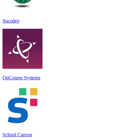
Sucodev
OnCourse Systems
School Canvas