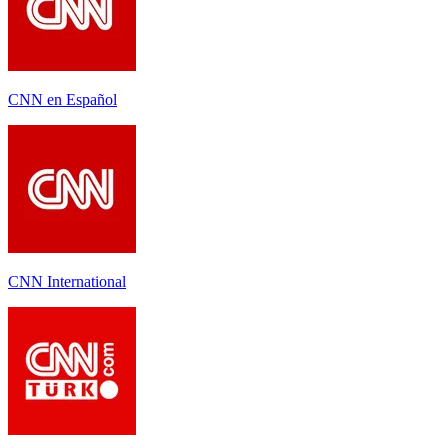
CNN en Español
CNN International