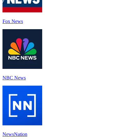
Fox News
NBC News
NewsNation