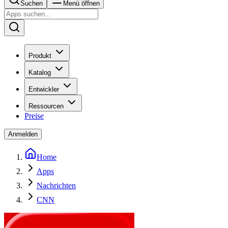
Suchen
Menü öffnen
Produkt
Katalog
Entwickler
Ressourcen
Preise
Anmelden
Home
Apps
Nachrichten
CNN