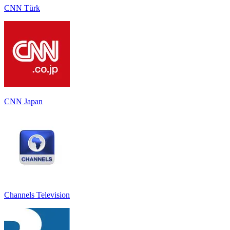
CNN Türk
CNN Japan
Channels Television