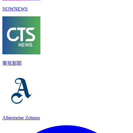
NOWNEWS
華視新聞
Allgemeine Zeitung