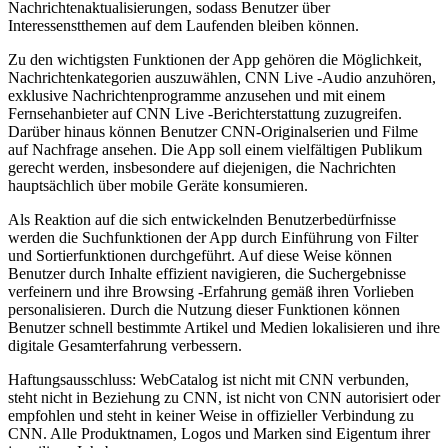
Nachrichtenaktualisierungen, sodass Benutzer über
Interessenstthemen auf dem Laufenden bleiben können.
Zu den wichtigsten Funktionen der App gehören die Möglichkeit,
Nachrichtenkategorien auszuwählen, CNN Live -Audio anzuhören,
exklusive Nachrichtenprogramme anzusehen und mit einem
Fernsehanbieter auf CNN Live -Berichterstattung zuzugreifen.
Darüber hinaus können Benutzer CNN-Originalserien und Filme
auf Nachfrage ansehen. Die App soll einem vielfältigen Publikum
gerecht werden, insbesondere auf diejenigen, die Nachrichten
hauptsächlich über mobile Geräte konsumieren.
Als Reaktion auf die sich entwickelnden Benutzerbedürfnisse
werden die Suchfunktionen der App durch Einführung von Filter
und Sortierfunktionen durchgeführt. Auf diese Weise können
Benutzer durch Inhalte effizient navigieren, die Suchergebnisse
verfeinern und ihre Browsing -Erfahrung gemäß ihren Vorlieben
personalisieren. Durch die Nutzung dieser Funktionen können
Benutzer schnell bestimmte Artikel und Medien lokalisieren und ihre
digitale Gesamterfahrung verbessern.
Haftungsausschluss: WebCatalog ist nicht mit CNN verbunden,
steht nicht in Beziehung zu CNN, ist nicht von CNN autorisiert oder
empfohlen und steht in keiner Weise in offizieller Verbindung zu
CNN. Alle Produktnamen, Logos und Marken sind Eigentum ihrer