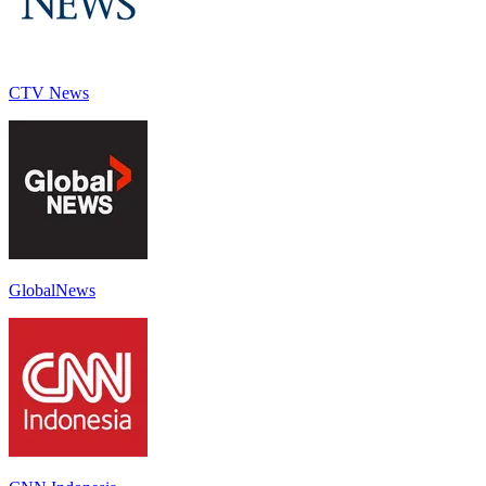
CTV News
GlobalNews