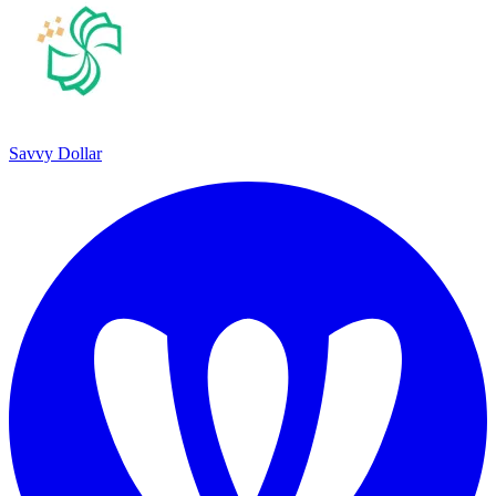
Savvy Dollar