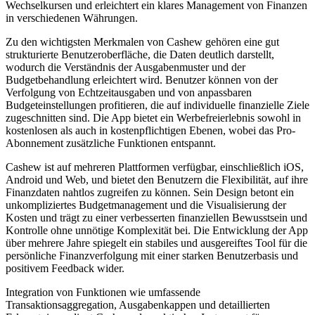
Wechselkursen und erleichtert ein klares Management von Finanzen
in verschiedenen Währungen.
Zu den wichtigsten Merkmalen von Cashew gehören eine gut
strukturierte Benutzeroberfläche, die Daten deutlich darstellt,
wodurch die Verständnis der Ausgabenmuster und der
Budgetbehandlung erleichtert wird. Benutzer können von der
Verfolgung von Echtzeitausgaben und von anpassbaren
Budgeteinstellungen profitieren, die auf individuelle finanzielle Ziele
zugeschnitten sind. Die App bietet ein Werbefreierlebnis sowohl in
kostenlosen als auch in kostenpflichtigen Ebenen, wobei das Pro-
Abonnement zusätzliche Funktionen entspannt.
Cashew ist auf mehreren Plattformen verfügbar, einschließlich iOS,
Android und Web, und bietet den Benutzern die Flexibilität, auf ihre
Finanzdaten nahtlos zugreifen zu können. Sein Design betont ein
unkompliziertes Budgetmanagement und die Visualisierung der
Kosten und trägt zu einer verbesserten finanziellen Bewusstsein und
Kontrolle ohne unnötige Komplexität bei. Die Entwicklung der App
über mehrere Jahre spiegelt ein stabiles und ausgereiftes Tool für die
persönliche Finanzverfolgung mit einer starken Benutzerbasis und
positivem Feedback wider.
Integration von Funktionen wie umfassende
Transaktionsaggregation, Ausgabenkappen und detaillierten