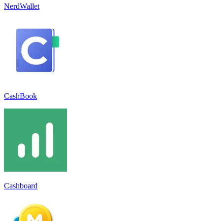
NerdWallet
CashBook
Cashboard