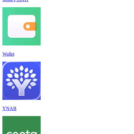
Wallet
YNAB