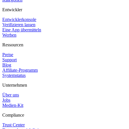
Entwickler
Entwicklerkonsole
Verifizieren lassen
Eine App übermitteln
Werben
Ressourcen
Preise
Support
Blog
Affiliate-Programm
Systemstatus
Unternehmen
Über uns
Jobs
Medien-Kit
Compliance
Trust Center