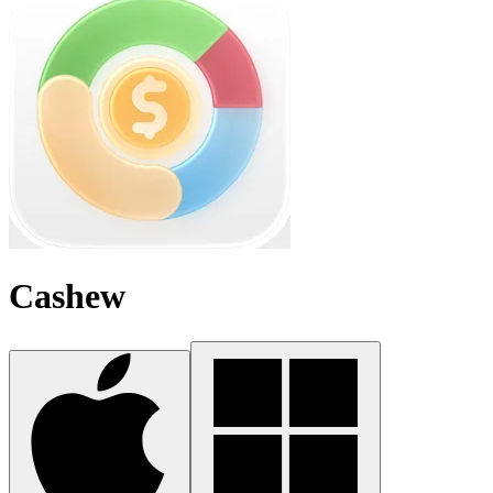
Cashew