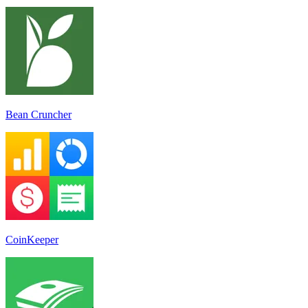
Bean Cruncher
CoinKeeper