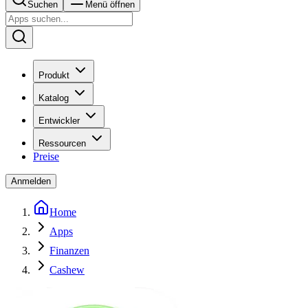
Suchen
Menü öffnen
Produkt
Katalog
Entwickler
Ressourcen
Preise
Anmelden
Home
Apps
Finanzen
Cashew