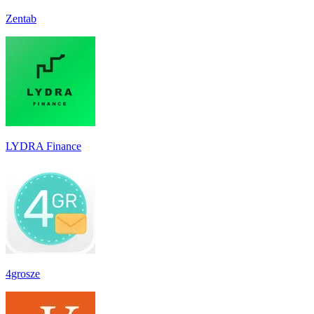
Zentab
LYDRA Finance
4grosze