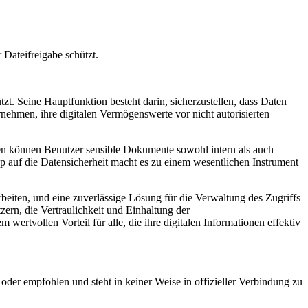
 Dateifreigabe schützt.
t. Seine Hauptfunktion besteht darin, sicherzustellen, dass Daten
ernehmen, ihre digitalen Vermögenswerte vor nicht autorisierten
en können Benutzer sensible Dokumente sowohl intern als auch
pp auf die Datensicherheit macht es zu einem wesentlichen Instrument
beiten, und eine zuverlässige Lösung für die Verwaltung des Zugriffs
zern, die Vertraulichkeit und Einhaltung der
rtvollen Vorteil für alle, die ihre digitalen Informationen effektiv
oder empfohlen und steht in keiner Weise in offizieller Verbindung zu