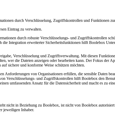
mationen durch Verschlüsselung, Zugriffskontrollen und Funktionen zur
esen Eintrag zu verwalten.
mationen durch robuste Verschlüsselungs- und Zugriffskontrollen schütz
ch die Integration erweiterter Sicherheitsfunktionen hilft Boolebox Unt
eigabe, Verschlüsselung und Zugriffsverwaltung. Mit diesen Funktion
halten, wer die Dateien anzeigen oder bearbeiten kann. Der Fokus der A
en auf sichere und konforme Weise schützen möchten.
den Anforderungen von Organisationen erfüllen, die sensible Daten bear
 von Verschlüsselungs- und Zugriffskontrollen hilft Boolebox den Benut
en umfassenden Ansatz für die Datensicherheit und macht es zu einem we
ht nicht in Beziehung zu Boolebox, ist nicht von Boolebox autorisiert 
 jeweiligen Inhaber.