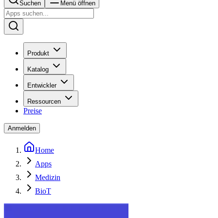
Suchen
Menü öffnen
Produkt
Katalog
Entwickler
Ressourcen
Preise
Anmelden
Home
Apps
Medizin
BioT