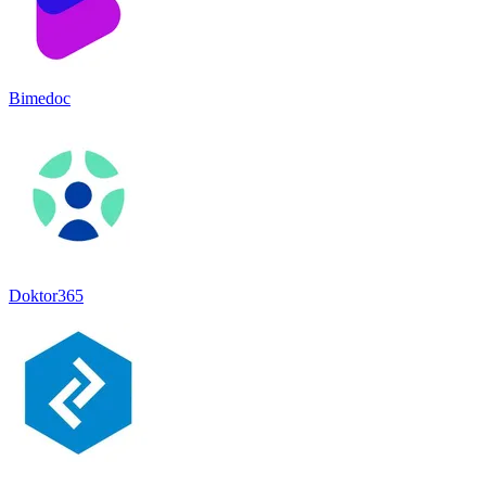
Bimedoc
Doktor365