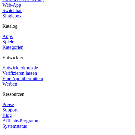
Web-App
Switchbar
Singlebox
Katalog
Apps
Spiele
Kategorien
Entwickler
Entwicklerkonsole
Verifizieren lassen
Eine App übermitteln
Werben
Ressourcen
Preise
Support
Blog
Affiliate-Programm
Systemstatus