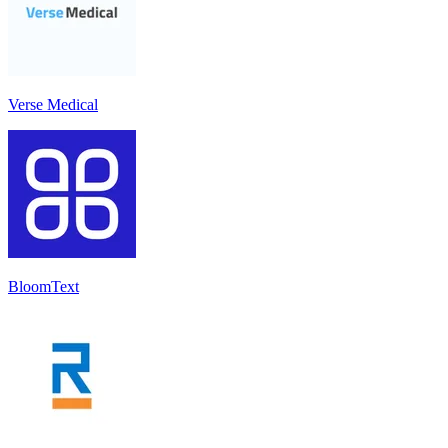
Verse Medical
BloomText