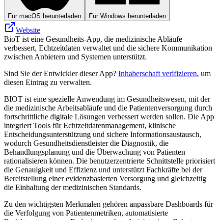
Für macOS herunterladen
Für Windows herunterladen
Website
BioT ist eine Gesundheits-App, die medizinische Abläufe
verbessert, Echtzeitdaten verwaltet und die sichere Kommunikation
zwischen Anbietern und Systemen unterstützt.
Sind Sie der Entwickler dieser App?
Inhaberschaft verifizieren
, um
diesen Eintrag zu verwalten.
BIOT ist eine spezielle Anwendung im Gesundheitswesen, mit der
die medizinische Arbeitsabläufe und die Patientenversorgung durch
fortschrittliche digitale Lösungen verbessert werden sollen. Die App
integriert Tools für Echtzeitdatenmanagement, klinische
Entscheidungsunterstützung und sichere Informationsaustausch,
wodurch Gesundheitsdienstleister die Diagnostik, die
Behandlungsplanung und die Überwachung von Patienten
rationalisieren können. Die benutzerzentrierte Schnittstelle priorisiert
die Genauigkeit und Effizienz und unterstützt Fachkräfte bei der
Bereitstellung einer evidenzbasierten Versorgung und gleichzeitig
die Einhaltung der medizinischen Standards.
Zu den wichtigsten Merkmalen gehören anpassbare Dashboards für
die Verfolgung von Patientenmetriken, automatisierte