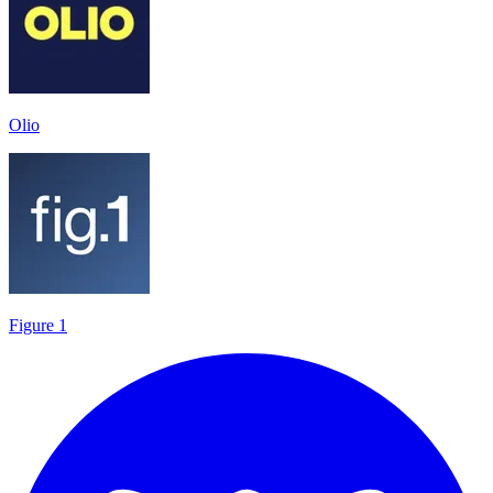
Olio
Figure 1