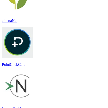
athenaNet
PointClickCare