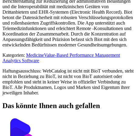
Berichterstattung zur Reduzierung der administrativen Belastungen
und die Interoperabilität mit medizinischen Geräten von
Drittanbietern und EHR-Systemen (Electronic Health Record). Biot
betont die Datensicherheit mit robusten Verschlüsselungsprotokollen
und rollenbasierten Zugriffskontrollen. Die App unterstützt auch
Telemedizinfunktionen und erleichtert Remote -Konsultationen und
Koordination der Zusammenarbeit. Durch die Konzentration auf
Anpassungsfähigkeit und Präzision befasst sich Biot mit den sich
entwickelnden Bedürfnissen moderner Gesundheitsumgebungen.
Kategorien
:
Medicine
Value-Based Performance Management
Analytics Software
Haftungsausschluss: WebCatalog ist nicht mit BioT verbunden, steht
nicht in Beziehung zu BioT, ist nicht von BioT autorisiert oder
empfohlen und steht in keiner Weise in offizieller Verbindung zu
BioT. Alle Produktnamen, Logos und Marken sind Eigentum ihrer
jeweiligen Inhaber.
Das könnte Ihnen auch gefallen