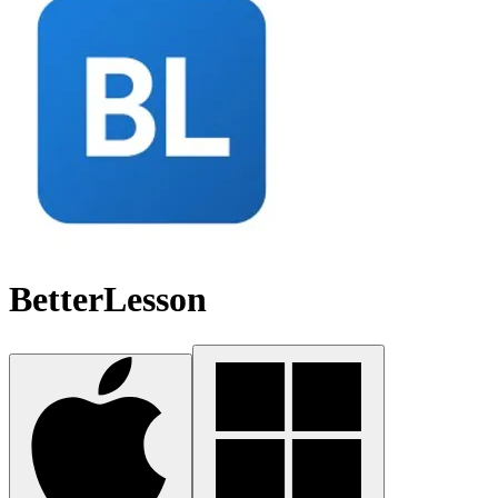
BetterLesson