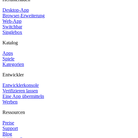
Desktop-App
Browser-Erweiterung
Web-App
Switchbar
Singlebox
Katalog
Apps
Spiele
Kategorien
Entwickler
Entwicklerkonsole
Verifizieren lassen
Eine App übermitteln
Werben
Ressourcen
Preise
Support
Blog