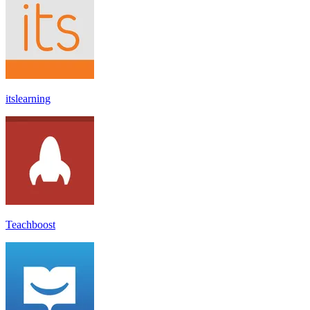
itslearning
Teachboost