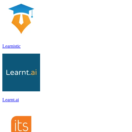
Learnistic
Learnt.ai