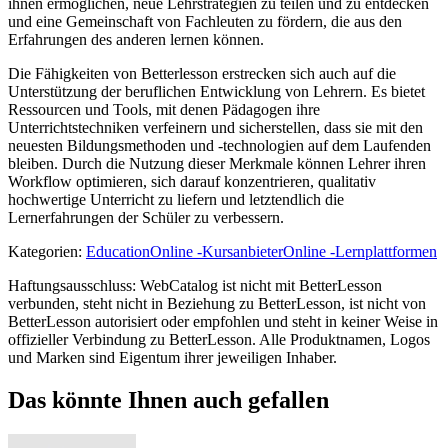
ihnen ermöglichen, neue Lehrstrategien zu teilen und zu entdecken
und eine Gemeinschaft von Fachleuten zu fördern, die aus den
Erfahrungen des anderen lernen können.
Die Fähigkeiten von Betterlesson erstrecken sich auch auf die
Unterstützung der beruflichen Entwicklung von Lehrern. Es bietet
Ressourcen und Tools, mit denen Pädagogen ihre
Unterrichtstechniken verfeinern und sicherstellen, dass sie mit den
neuesten Bildungsmethoden und -technologien auf dem Laufenden
bleiben. Durch die Nutzung dieser Merkmale können Lehrer ihren
Workflow optimieren, sich darauf konzentrieren, qualitativ
hochwertige Unterricht zu liefern und letztendlich die
Lernerfahrungen der Schüler zu verbessern.
Kategorien
:
Education
Online -Kursanbieter
Online -Lernplattformen
Haftungsausschluss: WebCatalog ist nicht mit BetterLesson
verbunden, steht nicht in Beziehung zu BetterLesson, ist nicht von
BetterLesson autorisiert oder empfohlen und steht in keiner Weise in
offizieller Verbindung zu BetterLesson. Alle Produktnamen, Logos
und Marken sind Eigentum ihrer jeweiligen Inhaber.
Das könnte Ihnen auch gefallen