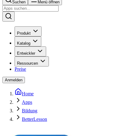
Suchen
Menü öffnen
Produkt
Katalog
Entwickler
Ressourcen
Preise
Anmelden
Home
Apps
Bildung
BetterLesson