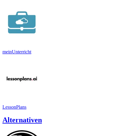
meinUnterricht
LessonPlans
Alternativen