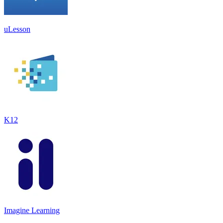
uLesson
K12
Imagine Learning