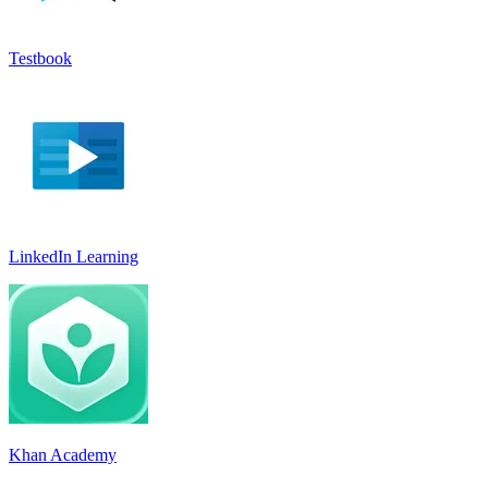
Testbook
LinkedIn Learnin‪g
Khan Academy