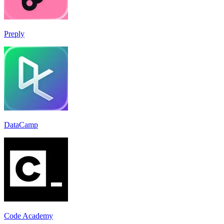
Preply
DataCamp
Code Academy