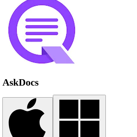
AskDocs