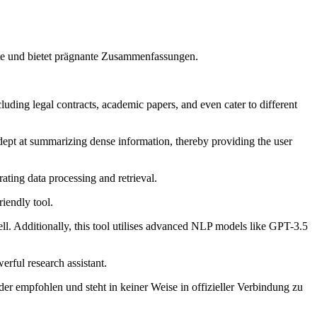
mate und bietet prägnante Zusammenfassungen.
uding legal contracts, academic papers, and even cater to different
dept at summarizing dense information, thereby providing the user
ating data processing and retrieval.
iendly tool.
. Additionally, this tool utilises advanced NLP models like GPT-3.5
rful research assistant.
er empfohlen und steht in keiner Weise in offizieller Verbindung zu