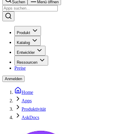
Suchen
Menü öffnen
Produkt
Katalog
Entwickler
Ressourcen
Preise
Anmelden
Home
Apps
Produktivität
AskDocs