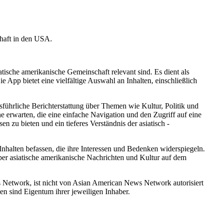
haft in den USA.
tische amerikanische Gemeinschaft relevant sind. Es dient als
App bietet eine vielfältige Auswahl an Inhalten, einschließlich
führliche Berichterstattung über Themen wie Kultur, Politik und
e erwarten, die eine einfache Navigation und den Zugriff auf eine
 zu bieten und ein tieferes Verständnis der asiatisch -
alten befassen, die ihre Interessen und Bedenken widerspiegeln.
über asiatische amerikanische Nachrichten und Kultur auf dem
 Network, ist nicht von Asian American News Network autorisiert
n sind Eigentum ihrer jeweiligen Inhaber.