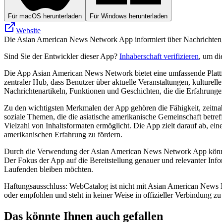
Für macOS herunterladen
Für Windows herunterladen
Website
Die Asian American News Network App informiert über Nachrichten, 
Sind Sie der Entwickler dieser App?
Inhaberschaft verifizieren
, um di
Die App Asian American News Network bietet eine umfassende Plattfor
zentraler Hub, dass Benutzer über aktuelle Veranstaltungen, kulturel
Nachrichtenartikeln, Funktionen und Geschichten, die die Erfahrunge
Zu den wichtigsten Merkmalen der App gehören die Fähigkeit, zeitnah
soziale Themen, die die asiatische amerikanische Gemeinschaft betref
Vielzahl von Inhaltsformaten ermöglicht. Die App zielt darauf ab, ein
amerikanischen Erfahrung zu fördern.
Durch die Verwendung der Asian American News Network App können B
Der Fokus der App auf die Bereitstellung genauer und relevanter Info
Laufenden bleiben möchten.
Haftungsausschluss: WebCatalog ist nicht mit Asian American News 
oder empfohlen und steht in keiner Weise in offizieller Verbindung
Das könnte Ihnen auch gefallen