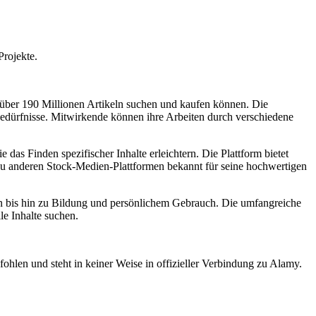
Projekte.
 über 190 Millionen Artikeln suchen und kaufen können. Die
er Bedürfnisse. Mitwirkende können ihre Arbeiten durch verschiedene
as Finden spezifischer Inhalte erleichtern. Die Plattform bietet
h zu anderen Stock-Medien-Plattformen bekannt für seine hochwertigen
en bis hin zu Bildung und persönlichem Gebrauch. Die umfangreiche
le Inhalte suchen.
ohlen und steht in keiner Weise in offizieller Verbindung zu Alamy.